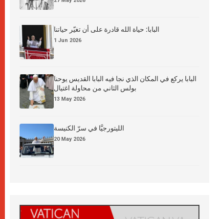
27 May 2026
البابا: حياة الله قادرة على أن تغيّر حياتنا
1 Jun 2026
البابا يركع في المكان الذي نجا فيه البابا القديس يوحنا
بولس الثاني من محاولة اغتيال
13 May 2026
الليتورجيَّا في سرّ الكنيسة
20 May 2026