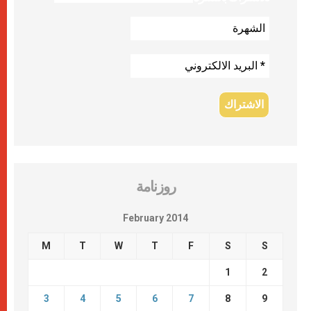
روزنامة
February 2014
M
T
W
T
F
S
S
1
2
3
4
5
6
7
8
9