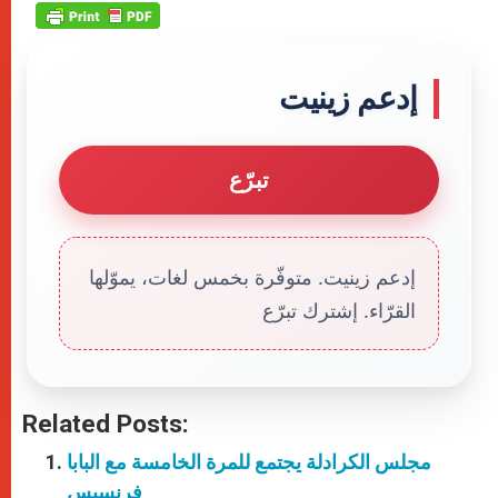
إدعم زينيت
تبرّع
إدعم زينيت. متوفّرة بخمس لغات، يموّلها
القرّاء. إشترك تبرّع
Related Posts:
مجلس الكرادلة يجتمع للمرة الخامسة مع البابا
فرنسيس