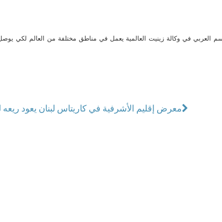
م العربي في وكالة زينيت العالمية يعمل في مناطق مختلفة من العالم لكي يو
معرض إقليم الأشرفية في كاريتاس لبنان يعود ريعه ل