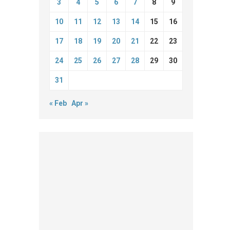
3
4
5
6
7
8
9
10
11
12
13
14
15
16
17
18
19
20
21
22
23
24
25
26
27
28
29
30
31
« Feb
Apr »