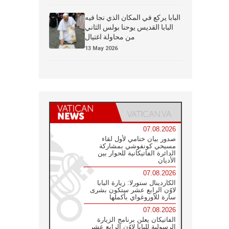
البابا يركع في المكان الذي نجا فيه
البابا القديس يوحنا بولس الثاني
من محاولة اغتيال
13 May 2026
07.08.2026
صدور بيان ختامي لأول لقاء
مسيحي كونفوشي بمشاركة
الدائرة الفاتيكانية للحوار بين
الأديان
07.08.2026
الكاردينال ستورلا: زيارة البابا
لاوُن الرابع عشر ستكون بشرى
سارة للأوروغواي بأكملها
07.08.2026
الفاتيكان يعلن برنامج الزيارة
الرسولية للبابا لاوُن الرابع عشر