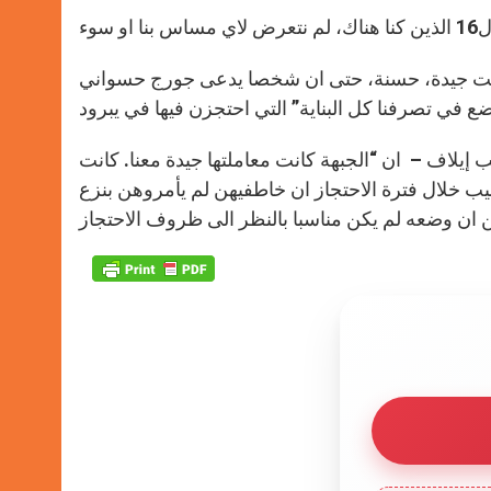
لة كانت جيدة، حسنة، حتى ان شخصا يدعى جورج حسواني
إيلاف – ان “الجبهة كانت معاملتها جيدة معنا. كانت
ب خلال فترة الاحتجاز ان خاطفيهن لم يأمروهن بنزع