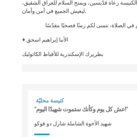
 الكنيسة رعاة قدّيسين، ويمنح السلام للعراق الشقيق،
ليعيش الجميع في أمن وأمان.
+ الأنبا إبراهيم اسحق
بطريرك الإسكندرية للأقباط الكاثوليك
كنيسة محليّة
"عش كل يوم وكأنك ستموت شهيدًا اليوم!"
شهيد الأخوة الشاملة شارل دو فوكو