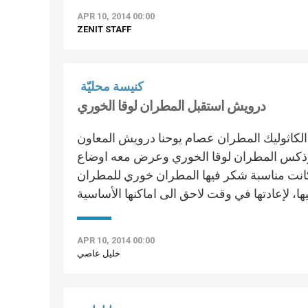
APR 10, 2014 00:00
ZENIT STAFF
كنيسة محليّة
درويش استقبل المطران لوقا الخوري
 الكاثوليك المطران عصام يوحنا درويش المعاون
ثوذكس المطران لوقا الخوري وعرض معه اوضاع
كانت مناسبة شكر فيها المطران خوري للمطران
APR 10, 2014 00:00
خليل عاصي