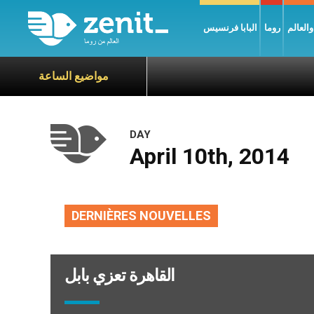
العالم
روما
البابا فرنسيس
مواضيع الساعة
DAY
April 10th, 2014
DERNIÈRES NOUVELLES
القاهرة تعزي بابل