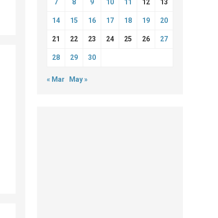
7
8
9
10
11
12
13
14
15
16
17
18
19
20
21
22
23
24
25
26
27
28
29
30
« Mar
May »