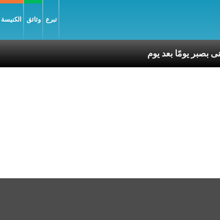
تبرع
وثائق
الكنيسة و