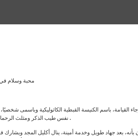
محبة وسلام في ر
نفس طيب الذكر ومثلث الرحمات البطريرك الشرفي الكاردينال عمانوئيل الثالث دلي .