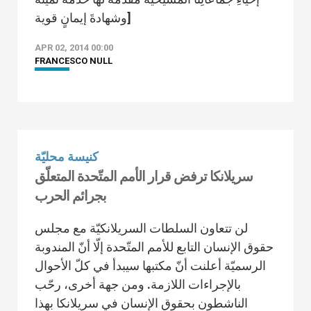
وشهادةَ إيمانٍ قوية]
APR 02, 2014 00:00
FRANCESCO NULL
كنيسة محليّة
سريلانكا ترفض قرار الأمم المتّحدة المتعلّق
بجرائم الحرب
لن تتعاون السلطات السريلانكيّة مع مجلس
حقوق الإنسان التابع للأمم المتّحدة إلّا أنّ المندوبة
الرسميّة أعلنت أنّ مكتبها سيبدأ في كلّ الأحوال
بالإجراءات اللازمة. ومن جهة أخرى، رحّب
الناشطون بحقوق الإنسان في سريلانكا بهذا