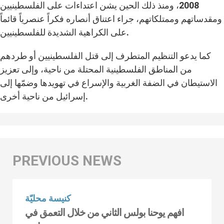
2008، ومنذ ذلك الحين يشن اعتداءات على الفلسطينيين
ومقدساتهم وممتلكاتهم، جراء اعتناق أنصاره فكراً عنصرياً قائماً
على الكراهية الشديدة للفلسطينيين.
كما يدعو التنظيم المتطرف إلى قتل الفلسطينيين أو طردهم
من المناطق الفلسطينية المحتلة من ناحية، وإلى تعزيز
الاستيطان في الضفة الغربية والإسراع في تهويدها وضمّها إلى
إسرائيل من ناحية أخرى.
كنيسة محليّة
افهم يوحنا بولس الثاني من خلال التعمق في