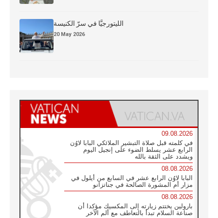
الليتورجيَّا في سرّ الكنيسة
20 May 2026
09.08.2026
في كلمته قبل صلاة التبشير الملائكي البابا لاوُن
الرابع عشر يسلط الضوء على إنجيل اليوم
ويشدد على الثقة بالله
08.08.2026
البابا لاوُن الرابع عشر في السابع من أيلول في
مزار أم المشورة الصالحة في جناتزانو
08.08.2026
بارولين يختتم زيارته إلى المكسيك مؤكدا أن
صناعة السلام تبدأ بالتعاطف مع ألم الآخر