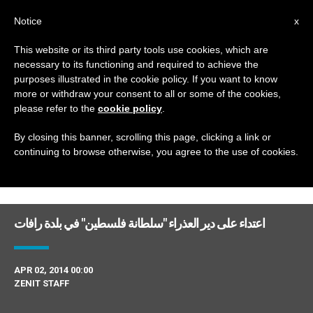
AR
Notice
x
This website or its third party tools use cookies, which are
necessary to its functioning and required to achieve the
DAY
purposes illustrated in the cookie policy. If you want to know
April 2nd, 2014
more or withdraw your consent to all or some of the cookies,
please refer to the
cookie policy
.
By closing this banner, scrolling this page, clicking a link or
continuing to browse otherwise, you agree to the use of cookies.
DERNIÈRES NOUVELLES
اعتداء على دير العذراء "سلطانة فلسطين" في بلدة رافات
APR 02, 2014 00:00
ZENIT STAFF