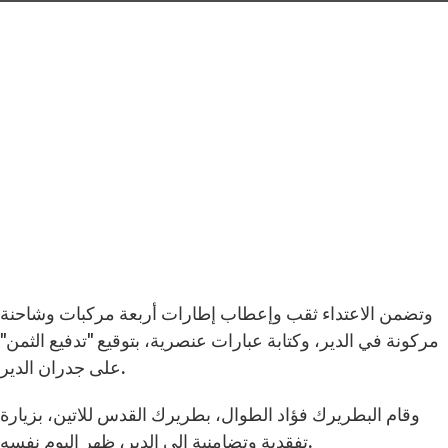
وتضمن الاعتداء ثقب وإعطاب إطارات أربعة مركبات وشاحنة
مركونة في الدير، وكتابة عبارات عنصرية، بتوقيع "تدفيع الثمن"
على جدران الدير.
وقام البطريرك فؤاد الطوال، بطريرك القدس للاتين، بزيارة
تفقدية وتضامنية إلى الدير، ظهر اليوم نفسه.