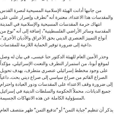
من جانبها أدانت الهيئة الإسلامية المسيحية لنصرة القدس
والمقدسات هذا الاعتداء، معتبرة أنه "تطرف وإصرار علني على
انتهاك حرمة المقدسات المسيحية والإسلامية في المدينة
المقدسة وسائر الأراضي الفلسطينية"، إضافة إلى أنه "نوع من
أنواع التمييز العنصري الديني بحق الأعراق والأديان الأخرى"،
داعية إلى ضرورة توفير الحماية اللازمة للمقدسات.
وحذر الأمين العام للهيئة الدكتور حنا عيسى، في بيان له وصل
لموقع أبونا، من استمرار التطرف والتعنت الإسرائيلي، مؤكداً
على وجود مخطط إسرائيلي عنصري متطرف، يهدف تحويل
الصراع القائم من صراع سياسي إلى صراع ديني بحت. داعياً
إلى ضرورة وقف الاعتداء على المقدسات ودور العبادة واحترام
جميع الديانات، محملاً الحكومة والسلطات الدينية في إسرائيل
المسؤولية الكاملة عن هذه الانتهاكات الجسيمة.
يذكر أن تنظيم "جباية الثمن" أو "تدفيع الثمن" ظهر منتصف العام