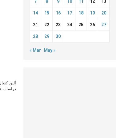
7
8
9
10
11
12
13
14
15
16
17
18
19
20
21
22
23
24
25
26
27
28
29
30
« Mar
May »
ألين كنعا
دراسات علي