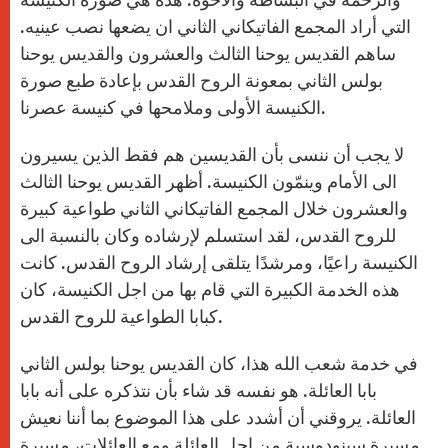
التي أراد المجمع الفاتيكاني الثاني ان يضعها نصب عينيه.
ساهم القديس يوحنا الثالث والعشرون والقديس يوحنا
بولس الثاني بمعونة الروح القدس بإعادة طبع صورة
الكنيسة الأولى وملامحها في كنيسة عصرنا.
لا يجب أن ننسى بأن القديسين هم فقط الذين يسيرون
الى الأمام وينمّون الكنيسة. أظهر القديس يوحنا الثالث
والعشرون خلال المجمع الفاتيكاني الثاني طواعية كبيرة
للروح القدس، لقد استسلم لإرشاده وكان بالنسبة الى
الكنيسة راعيًا، ومرشدًا يتلقى إرشاد الروح القدس. كانت
هذه الخدمة الكبيرة التي قام بها من اجل الكنيسة، كان
كبابا الطواعية للروح القدس.
في خدمة شعب الله هذا، كان القديس يوحنا بولس الثاني
بابا العائلة. هو نفسه قد شاء بأن نتذكره على أنه بابا
العائلة. يروقني أن أشدد على هذا الموضوع بما أننا نعيش
مسيرة سينودوسية من اجل العائلة ومع العائلات، مسيرة