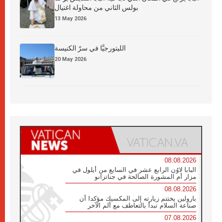
بولس الثاني من محاولة اغتيال
13 May 2026
الليتورجيَّا في سرّ الكنيسة
20 May 2026
08.08.2026
البابا لاوُن الرابع عشر في السابع من أيلول في
مزار أم المشورة الصالحة في جناتزانو
08.08.2026
بارولين يختتم زيارته إلى المكسيك مؤكدا أن
صناعة السلام تبدأ بالتعاطف مع ألم الآخر
07.08.2026