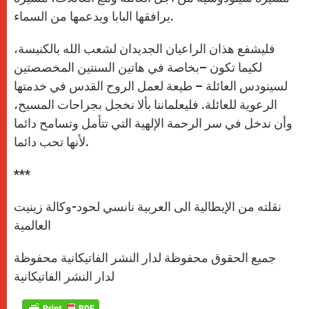
يرافقها البابا ويدعمها من السماء.
فليشفع هذان الراعيان الجديدان لشعب الله بالكنيسة،
لكيما تكون –بخاصة في هاتين السنتين المخصصتين
لسينودس العائلة – طيعة لعمل الروح القدس في خدمتها
الرعوية للعائلة. فليعلماننا بألا نخجل بجراحات المسيح،
وأن ندخل في سر الرحمة الإلهية التي تتأمل وتسامح دائما
لأنها تحب دائما.
***
نقلته من الإيطالية الى العربية نانسي لحود-وكالة زينيت
العالمية
جميع الحقوق محفوظة لدار النشر الفاتيكانية محفوظة
لدار النشر الفاتيكانية