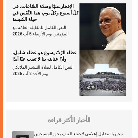
الإفخارستيّا وصلاة السّاعات، في
كلّ أسبوع وكلّ يوم، هما النَّفَس في
حياة الكنيسة
النص الكامل للمقابلة العامّة مع
المؤمنين يوم الأربعاء 5 آب 2026
عطاء الرّبّ يسوع هو عطاء شامل،
وأنّ عنايته بنا لا تغيب عنّا أبدًا
النص الكامل لصلاة التبشير الملائكي
يوم الأحد 2 آب 2026
الأخبار الأكثر قراءة
نيجيريا: تضليل إعلامي لإخفاء العنف بحق المسيحيين