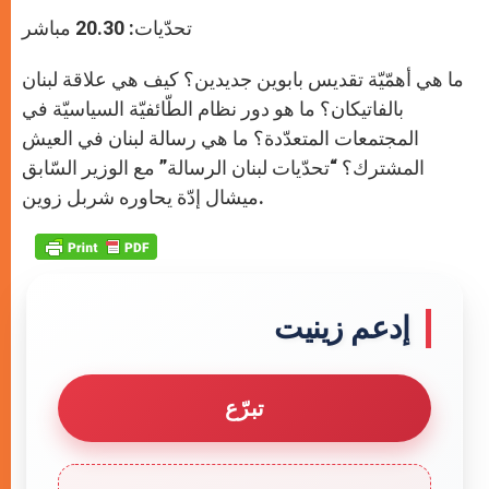
تحدّيات: 20.30 مباشر
ما هي أهمّيّة تقديس بابوين جديدين؟ كيف هي علاقة لبنان
بالفاتيكان؟ ما هو دور نظام الطّائفيّة السياسيّة في
المجتمعات المتعدّدة؟ ما هي رسالة لبنان في العيش
المشترك؟ “تحدّيات لبنان الرسالة” مع الوزير السّابق
ميشال إدّة يحاوره شربل زوين.
إدعم زينيت
تبرّع