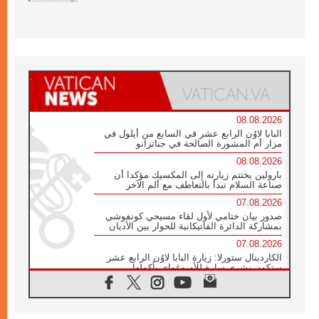
08.08.2026
البابا لاوُن الرابع عشر في السابع من أيلول في
مزار أم المشورة الصالحة في جناتزانو
08.08.2026
بارولين يختتم زيارته إلى المكسيك مؤكدا أن
صناعة السلام تبدأ بالتعاطف مع ألم الآخر
07.08.2026
صدور بيان ختامي لأول لقاء مسيحي كونفوشي
بمشاركة الدائرة الفاتيكانية للحوار بين الأديان
07.08.2026
الكاردينال ستورلا: زيارة البابا لاوُن الرابع عشر
ستكون بشرى سارة للأوروغواي بأكملها
07.08.2026
الفاتيكان يعلن برنامج الزيارة الرسولية للبابا لاوُن
الرابع عشر إلى فرنسا