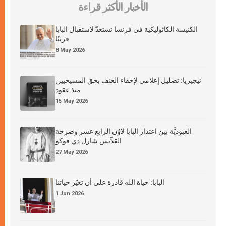
الأخبار الأكثر قراءة
الكنيسة الكاثوليكية في فرنسا تستعدّ لاستقبال البابا
قريبًا
8 May 2026
نيجيريا: تضليل إعلامي لإخفاء العنف بحق المسيحيين
منذ عقود
15 May 2026
العبوديَّة بين اعتذار البابا لاوُن الرابع عشر وصرخة
القدِّيس شارل دي فوكو
27 May 2026
البابا: حياة الله قادرة على أن تغيّر حياتنا
1 Jun 2026