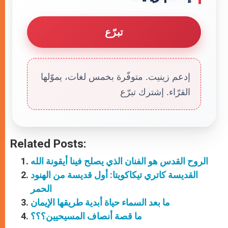
تبرّع
إدعم زينيت. متوفّرة بخمس لغات، يموّلها
القرّاء. إشترك تبرّع
Related Posts:
الروح القدس هو الفنان الذي يصلح فينا أيقونة الله
القديسة كاتري تيكاكويتا: أول قديسة من الهنود
الحمر
ما بعد السماء حياة أبدية طريقها الإيمان
ما قصة أنصاف المسيحيين؟؟؟