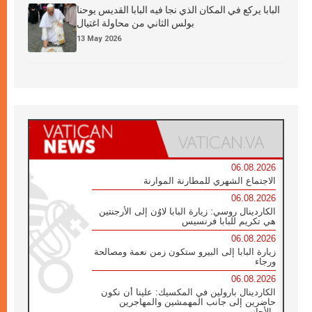
البابا يركع في المكان الذي نجا فيه البابا القديس يوحنا
بولس الثاني من محاولة اغتيال
13 May 2026
06.08.2026
الاجتماع الشهري للمطارنة الموارنة
06.08.2026
الكاردينال روسي: زيارة البابا لاوُن إلى الأرجنتين
هي تكريم للبابا فرنسيس
06.08.2026
زيارة البابا إلى البيرو ستكون زمن نعمة ومصالحة
ورجاء
06.08.2026
الكاردينال بارولين في المكسيك: علينا أن نكون
حاضرين إلى جانب المهمشين والمهاجرين
والأجانب