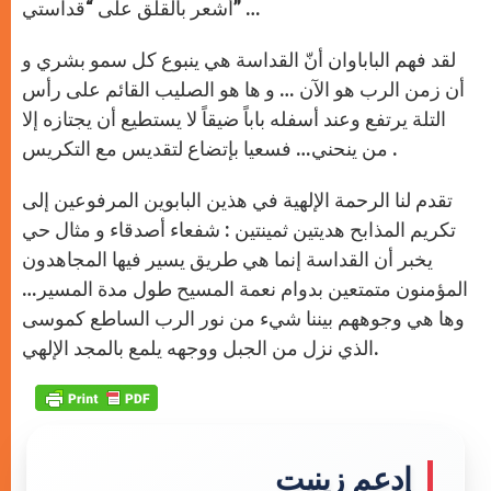
أشعر بالقلق على “قداستي” …
لقد فهم الباباوان أنّ القداسة هي ينبوع كل سمو بشري و
أن زمن الرب هو الآن … و ها هو الصليب القائم على رأس
التلة يرتفع وعند أسفله باباً ضيقاً لا يستطيع أن يجتازه إلا
من ينحني… فسعيا بإتضاع لتقديس مع التكريس .
تقدم لنا الرحمة الإلهية في هذين البابوين المرفوعين إلى
تكريم المذابح هديتين ثمينتين : شفعاء أصدقاء و مثال حي
يخبر أن القداسة إنما هي طريق يسير فيها المجاهدون
المؤمنون متمتعين بدوام نعمة المسيح طول مدة المسير…
وها هي وجوههم بيننا شيء من نور الرب الساطع كموسى
الذي نزل من الجبل ووجهه يلمع بالمجد الإلهي.
إدعم زينيت