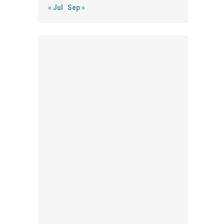
« Jul
Sep »