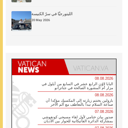
الليتورجيَّا في سرّ الكنيسة
20 May 2026
08.08.2026
البابا لاوُن الرابع عشر في السابع من أيلول في
مزار أم المشورة الصالحة في جناتزانو
08.08.2026
بارولين يختتم زيارته إلى المكسيك مؤكدا أن
صناعة السلام تبدأ بالتعاطف مع ألم الآخر
07.08.2026
صدور بيان ختامي لأول لقاء مسيحي كونفوشي
بمشاركة الدائرة الفاتيكانية للحوار بين الأديان