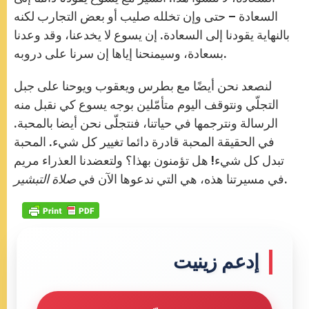
السعادة – حتى وإن تخلله صليب أو بعض التجارب لكنه
بالنهاية يقودنا إلى السعادة. إن يسوع لا يخدعنا، وقد وعدنا
بسعادة، وسيمنحنا إياها إن سرنا على دروبه.
لنصعد نحن أيضًا مع بطرس ويعقوب ويوحنا على جبل
التجلّي ونتوقف اليوم متأمّلين بوجه يسوع كي نقبل منه
الرسالة ونترجمها في حياتنا، فنتجلّى نحن أيضا بالمحبة.
في الحقيقة المحبة قادرة دائما تغيير كل شيء. المحبة
تبدل كل شيء! هل تؤمنون بهذا؟ ولتعضدنا العذراء مريم
.
في مسيرتنا هذه، هي التي ندعوها الآن في
صلاة التبشير
إدعم زينيت