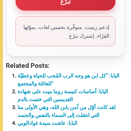
تبرّع
إدعم زينيت. متوفّرة بخمس لغات، يموّلها
القرّاء. إشترك تبرّع
Related Posts:
البابا: "كل ابن هو وجه الرب المُحب للحياة وعطيّة
للعائلة والمجتمع"
البابا: أساسات كنيسة روما بنيت على شهادة
القديسين التي ختمت بالدم
لقد كانت أوّل من آمن بابن الله، وهي الأولى منا
التي انتقلت إلى السماء بالنفس والجسد
البابا: عاشت سيدة غوادالوبي