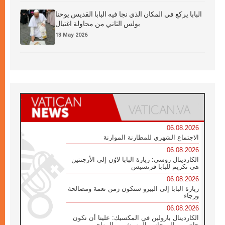
البابا يركع في المكان الذي نجا فيه البابا القديس يوحنا
بولس الثاني من محاولة اغتيال
13 May 2026
06.08.2026
الاجتماع الشهري للمطارنة الموارنة
06.08.2026
الكاردينال روسي: زيارة البابا لاوُن إلى الأرجنتين
هي تكريم للبابا فرنسيس
06.08.2026
زيارة البابا إلى البيرو ستكون زمن نعمة ومصالحة
ورجاء
06.08.2026
الكاردينال بارولين في المكسيك: علينا أن نكون
حاضرين إلى جانب المهمشين والمهاجرين