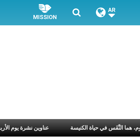
AR
MISSION
سبوع وكلّ يوم، هما النَّفَس في حياة الكنيسة
عناوين نشرة يوم ال