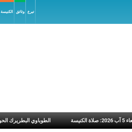
تبرع
وثائق
الكنيسة و
أربعاء 5 آب 2026: صلاة الكنيسة
الطوباوي ا