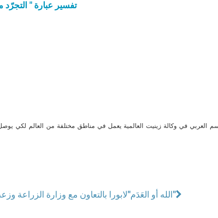
تفسير عبارة " التجرّد
م العربي في وكالة زينيت العالمية يعمل في مناطق مختلفة من العالم لكي يو
"الله أو العَدَم"
لابورا بالتعاون مع وزارة الزراعة و