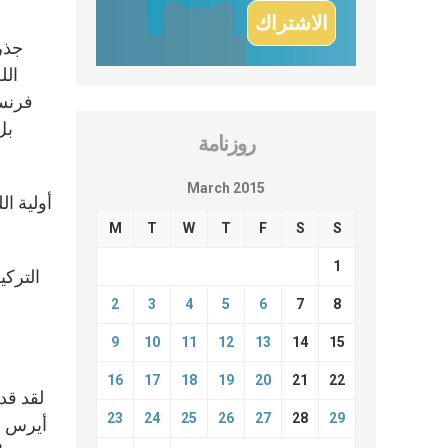
جذر
الل
فرن
بل
روزنامة
March 2015
أولية ا
M
T
W
T
F
S
S
1
التركي
2
3
4
5
6
7
8
9
10
11
12
13
14
15
16
17
18
19
20
21
22
لقد قد
23
24
25
26
27
28
29
أيرس ا