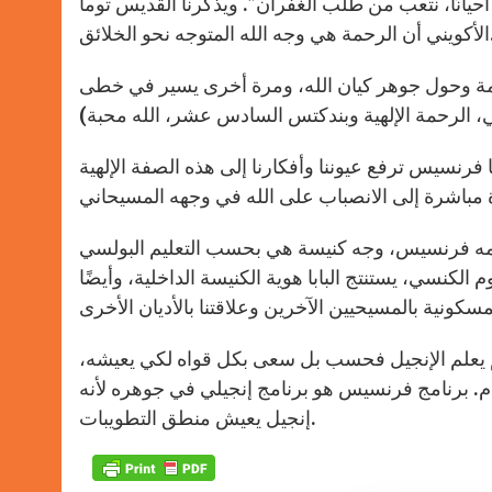
، أحيانًا، نتعب من طلب الغفران”. ويذكرنا القديس توما
المتوجه نحو الخلائق.
النعمة وحول جوهر كيان الله، ومرة أخرى يسير في خطى
 فرنسيس ترفع عيوننا وأفكارنا إلى هذه الصفة الإلهية
مه فرنسيس، وجه كنيسة هي بحسب التعليم البولسي
الكنسي، يستنتج البابا هوية الكنيسة الداخلية، وأيضًا
 لم يعلم الإنجيل فحسب بل سعى بكل قواه لكي يعيشه،
م. برنامج فرنسيس هو برنامج إنجيلي في جوهره لأنه
إنجيل يعيش منطق التطويبات.