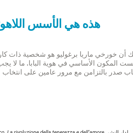
هذه هي الأسس اللاهوتي
 أن خورخي ماريا برغوليو هو شخصية ذات كاريزم
ست المكون الأساسي في هوية البابا. ما لا يجب 
اب صدر بالتزامن مع مرور عامين على انتخاب البا
لدار النشر
. La rivoluzione della tenerezza e dell’amore