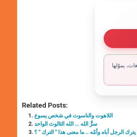
ت، يموّلها
Related Posts:
اللاهوت والناسوت في شخص يسوع
سرُّ الله … الله الثالوث الواحد
ترك الرجل أباه وأمّه .. ما معنى هذا " الترك " ؟