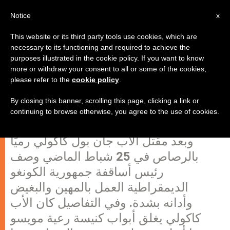
AR
Notice
x
This website or its third party tools use cookies, which are
necessary to its functioning and required to achieve the
purposes illustrated in the cookie policy. If you want to know
رئيس أساقفة الكونغو يدين مقتل
more or withdraw your consent to all or some of the cookies,
please refer to the
cookie policy
.
كاهن رميًا بالرصاص
By closing this banner, scrolling this page, clicking a link or
continuing to browse otherwise, you agree to the use of cookies.
أفادت مؤسسة عون الكنيسة المتألمة أنه
وبعد مقتل الأب جان بول كاكولي رميًا
بالرصاص في 25 شباط الماضي وصف
رئيس أساقفة جمهورية الكونغو
الديمقراطية العمل بالمهين والبغيض
وأدانه بشدة. وفي التفاصيل كان الأب
كاكولي يغلق أبواب كنيسة رعية مويسو