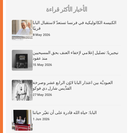
الأخبار الأكثر قراءة
الكنيسة الكاثوليكية في فرنسا تستعدّ لاستقبال البابا
قريبًا
8 May 2026
نيجيريا: تضليل إعلامي لإخفاء العنف بحق المسيحيين
منذ عقود
15 May 2026
العبوديَّة بين اعتذار البابا لاوُن الرابع عشر وصرخة
القدِّيس شارل دي فوكو
27 May 2026
البابا: حياة الله قادرة على أن تغيّر حياتنا
1 Jun 2026