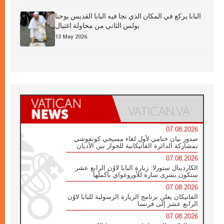
البابا يركع في المكان الذي نجا فيه البابا القديس يوحنا
بولس الثاني من محاولة اغتيال
13 May 2026
07.08.2026
صدور بيان ختامي لأول لقاء مسيحي كونفوشي
بمشاركة الدائرة الفاتيكانية للحوار بين الأديان
07.08.2026
الكاردينال ستورلا: زيارة البابا لاوُن الرابع عشر
ستكون بشرى سارة للأوروغواي بأكملها
07.08.2026
الفاتيكان يعلن برنامج الزيارة الرسولية للبابا لاوُن
الرابع عشر إلى فرنسا
07.08.2026