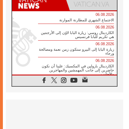
06.08.2026
الاجتماع الشهري للمطارنة الموارنة
06.08.2026
الكاردينال روسي: زيارة البابا لاوُن إلى الأرجنتين
هي تكريم للبابا فرنسيس
06.08.2026
زيارة البابا إلى البيرو ستكون زمن نعمة ومصالحة
ورجاء
06.08.2026
الكاردينال بارولين في المكسيك: علينا أن نكون
حاضرين إلى جانب المهمشين والمهاجرين
والأجانب
06.08.2026
البابا لاوُن الرابع عشر للشباب في أسيزي:
"أوروبا والعالم يبحثان اليوم عن قديسين جُدد
فيكم"
06.08.2026
البابا في أسيزي يتحدث إلى الشباب المشاركين
في لقاء الشباب الفرنسيسكاني
06.08.2026
البابا لاوُن الرابع عشر يبرق معزيا بوفاة
الكاردينال جوليو دوارتي لانغا