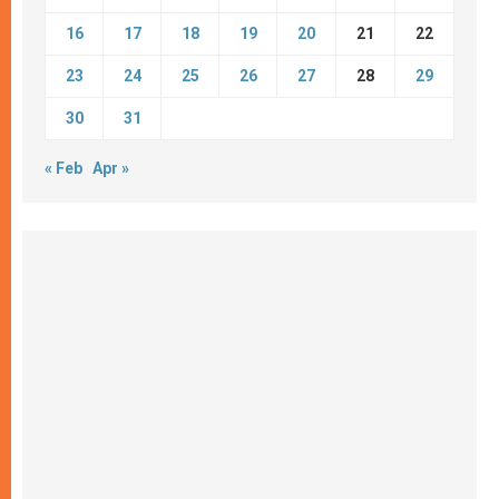
16
17
18
19
20
21
22
23
24
25
26
27
28
29
30
31
« Feb
Apr »