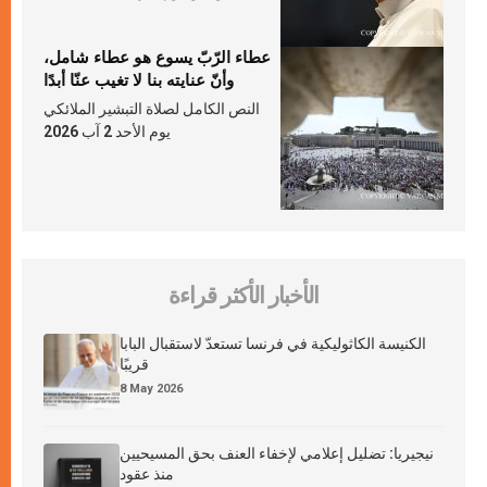
عطاء الرّبّ يسوع هو عطاء شامل،
وأنّ عنايته بنا لا تغيب عنّا أبدًا
النص الكامل لصلاة التبشير الملائكي
يوم الأحد 2 آب 2026
الأخبار الأكثر قراءة
الكنيسة الكاثوليكية في فرنسا تستعدّ لاستقبال البابا
قريبًا
8 May 2026
نيجيريا: تضليل إعلامي لإخفاء العنف بحق المسيحيين
منذ عقود