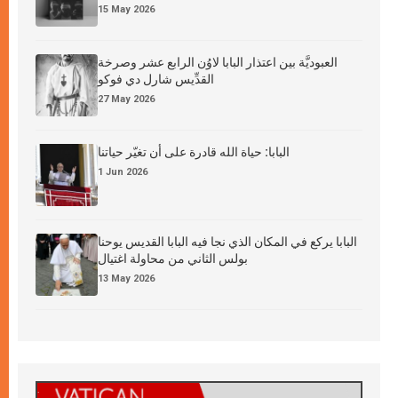
15 May 2026
العبوديَّة بين اعتذار البابا لاوُن الرابع عشر وصرخة
القدِّيس شارل دي فوكو
27 May 2026
البابا: حياة الله قادرة على أن تغيّر حياتنا
1 Jun 2026
البابا يركع في المكان الذي نجا فيه البابا القديس يوحنا
بولس الثاني من محاولة اغتيال
13 May 2026