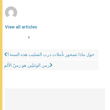
r
View all articles
1
حول ماذا تتمحور تأملات درب الصليب هذه السنة؟
زمن الوثنيّين هو زمنُ الألم