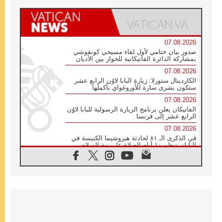
07.08.2026
صدور بيان ختامي لأول لقاء مسيحي كونفوشي
بمشاركة الدائرة الفاتيكانية للحوار بين الأديان
07.08.2026
الكاردينال ستورلا: زيارة البابا لاوُن الرابع عشر
ستكون بشرى سارة للأوروغواي بأكملها
07.08.2026
الفاتيكان يعلن برنامج الزيارة الرسولية للبابا لاوُن
الرابع عشر إلى فرنسا
07.08.2026
في الذكرى الـ ٨١ لحادثة هيروشيما الكنيسة في
اليابان تنظم ١٠ أيام للصلاة على نية السلام
07.08.2026
الكنيسة في الأوروغواي: زيارة البابا ستعزز
الإيمان والرجاء
06.08.2026
الاجتماع الشهري للمطارنة الموارنة
06.08.2026
الكاردينال روسي: زيارة البابا لاوُن إلى الأرجنتين