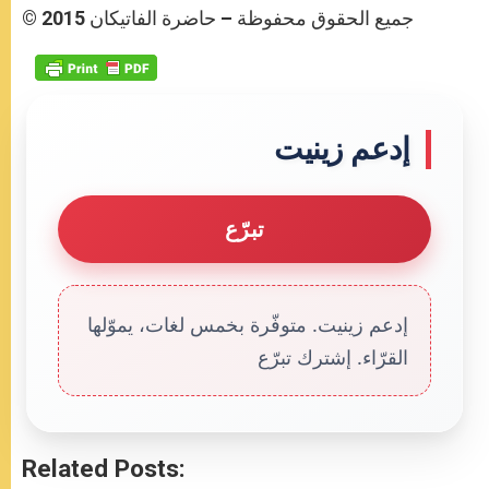
© جميع الحقوق محفوظة – حاضرة الفاتيكان 2015
إدعم زينيت
تبرّع
إدعم زينيت. متوفّرة بخمس لغات، يموّلها
القرّاء. إشترك تبرّع
Related Posts: