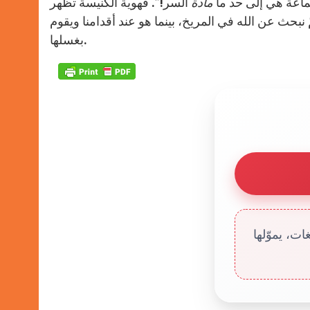
ماعة هي إلى حد ما
مادة
السر!”. فهوية الكنيسة تظهر
بحث عن الله في المريخ، بينما هو عند أقدامنا ويقوم
بغسلها.
ت، يموّلها