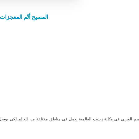
المسيح أتّم المعجزات بق
م العربي في وكالة زينيت العالمية يعمل في مناطق مختلفة من العالم لكي يو