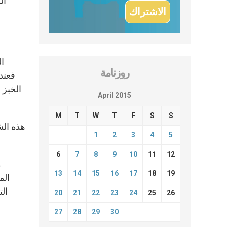
ال
ال
روزنامة
فعند
الخبز 
April 2015
M
T
W
T
F
S
S
هذه الش
1
2
3
4
5
6
7
8
9
10
11
12
م
13
14
15
16
17
18
19
الم
ال
20
21
22
23
24
25
26
27
28
29
30