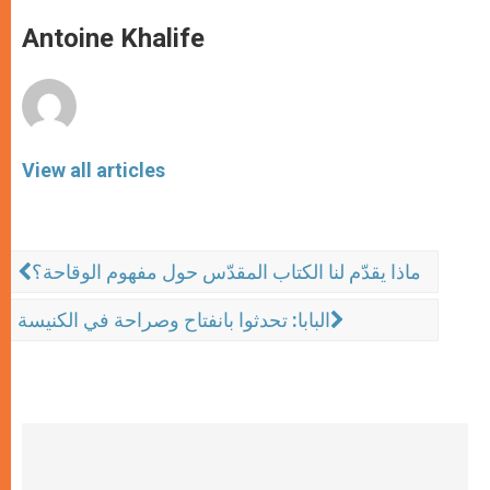
A
n
o
e
p
g
o
r
Antoine Khalife
p
e
k
r
View all articles
ماذا يقدّم لنا الكتاب المقدّس حول مفهوم الوقاحة؟
البابا: تحدثوا بانفتاح وصراحة في الكنيسة