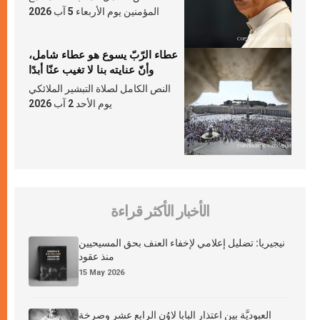
المؤمنين يوم الأربعاء 5 آب 2026
عطاء الرّبّ يسوع هو عطاء شامل،
وأنّ عنايته بنا لا تغيب عنّا أبدًا
النص الكامل لصلاة التبشير الملائكي
يوم الأحد 2 آب 2026
الأخبار الأكثر قراءة
نيجيريا: تضليل إعلامي لإخفاء العنف بحق المسيحيين
منذ عقود
15 May 2026
العبوديَّة بين اعتذار البابا لاوُن الرابع عشر وصرخة