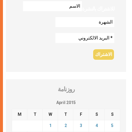
للاشتراك بالنشرة
روزنامة
April 2015
M
T
W
T
F
S
S
1
2
3
4
5