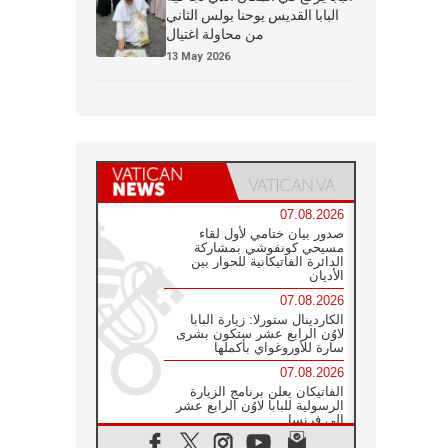
البابا القديس يوحنا بولس الثاني
من محاولة اغتيال
13 May 2026
07.08.2026
صدور بيان ختامي لأول لقاء
مسيحي كونفوشي بمشاركة
الدائرة الفاتيكانية للحوار بين
الأديان
07.08.2026
الكاردينال ستورلا: زيارة البابا
لاوُن الرابع عشر ستكون بشرى
سارة للأوروغواي بأكملها
07.08.2026
الفاتيكان يعلن برنامج الزيارة
الرسولية للبابا لاوُن الرابع عشر
إلى فرنسا
07.08.2026