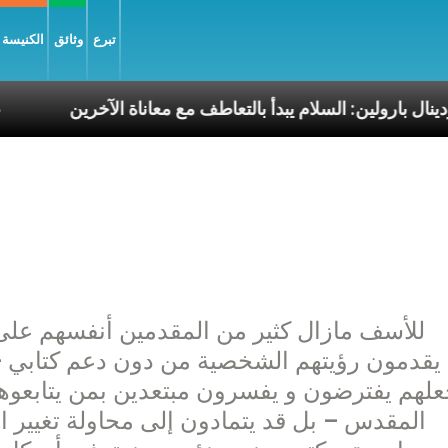
تبرع
وثائق
الكنيسة و
الكاردينال بارولين: السلام يبدأ بالتعاطف مع معاناة الآخر
للأسف مازال كثير من المقدمين أنفسهم على
يقدمون رؤيتهم الشخصية من دون دعم كتابي –
علهم يفترضون و يفسرون مبتعدين بمن يتابعوهم
المقدس – بل قد يتمادون إلى محاولة تغيير الكل