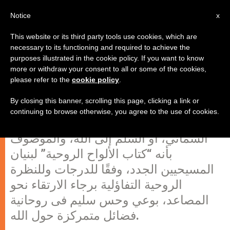
AR
Notice
x
This website or its third party tools use cookies, which are
necessary to its functioning and required to achieve the
purposes illustrated in the cookie policy. If you want to know
السُّلَّمُ إِلىَ الَّلهِ
more or withdraw your consent to all or some of the cookies,
please refer to the
cookie policy
.
By closing this banner, scrolling this page, clicking a link or
كتب القديس يوحنا الدَّرَجى “السُّلَّمي”
continuing to browse otherwise, you agree to the use of cookies.
والمسمى “كليماكوس” كتابه السلم
السمائي، أو السلم إلى الله، والموصوف
بأنه “كتاب الألواح الروحية” لبنيان
المسيحيين الجدد، وفقًا للدرجات وللنظرة
الروحية التفاؤلية برجاء الارتقاء نحو
المصاعد، بوعي وحس سليم فى روحانية
فضائل متمركزة حول الله.