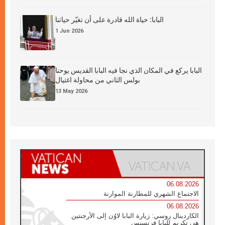
البابا: حياة الله قادرة على أن تغيّر حياتنا
1 Jun 2026
البابا يركع في المكان الذي نجا فيه البابا القديس يوحنا
بولس الثاني من محاولة اغتيال
13 May 2026
06.08.2026
الاجتماع الشهري للمطارنة الموارنة
06.08.2026
الكاردينال روسي: زيارة البابا لاوُن إلى الأرجنتين
هي تكريم للبابا فرنسيس