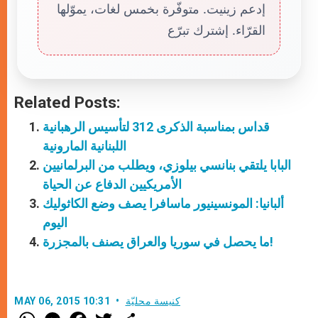
إدعم زينيت. متوفّرة بخمس لغات، يموّلها
القرّاء. إشترك تبرّع
Related Posts:
قداس بمناسبة الذكرى 312 لتأسيس الرهبانية
اللبنانية المارونية
البابا يلتقي بنانسي بيلوزي، ويطلب من البرلمانيين
الأمريكيين الدفاع عن الحياة
ألبانيا: المونسينيور ماسافرا يصف وضع الكاثوليك
اليوم
ما يحصل في سوريا والعراق يصنف بالمجزرة!
كنيسة محليّة
MAY 06, 2015 10:31
W
M
F
T
S