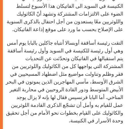
الكنيسة في السويد الى الفاتيكان هذا الأسبوع لتسلط
الضوء على الالتزامات المشتركة وتشهد أنّ الكاثوليك
واللوثريين معًا يستعدون من أجل احتفال بالذكرى السنوية
على الإصلاح بحسب ما ورد على موقع إذاعة الفاتيكان.
التقت رئيسة أساقفة أوبسالا أنتباه جاكلين بالبابا يوم أمس
وهي أول رئيسة للكنيسة في السويد وأول رئيسة أساقفة
يتم استقبالها في الفاتيكان وتحدّثت عن التحديات
المشتركة التي يواجهها كل من الكاثوليك واللوثريين من
فقر وظلم وتناولت مواضيع مثل اضطهاد المسيحيين في
الشرق الأوسط، مآسي المهاجرين الذين يموتون في البحر
الأبيض المتوسط ودور القادة الروحيين في محاربة التغير
المناخي. أما البابا فرنسيس فقال لها بإنه لا يزال يوجد
عمل للقيام به وأمل أن تشجّع الذكرى القادمة اللوثريين
والكاثوليك على القيام بخطوات نحو الأمام من أجل تحقيق
وحدة الأسرار في الكنيسة.