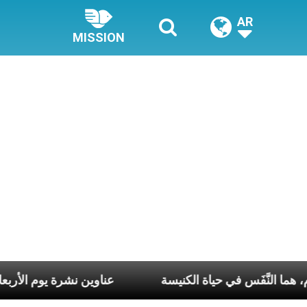
AR
MISSION
بوع وكلّ يوم، هما النَّفَس في حياة الكنيسة
عناوين نشرة يوم الأر