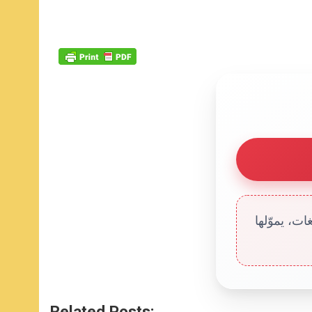
ت، يموّلها
Related Posts: