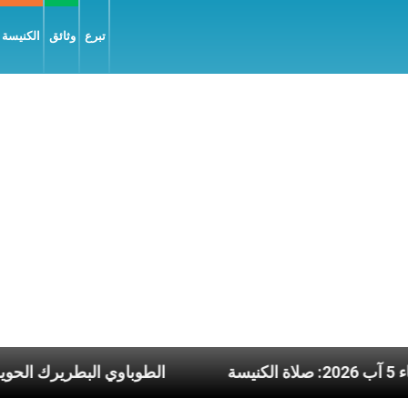
تبرع
وثائق
الكنيسة و
بعاء 5 آب 2026: صلاة الكنيسة
الطوباوي ال