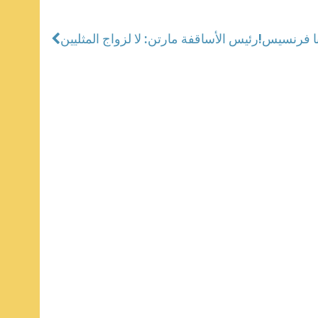
ابا فرنسيس
رئيس الأساقفة مارتن: لا لزواج المثليين!