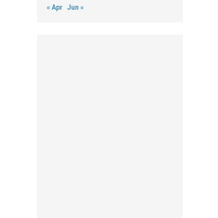
« Apr
Jun »