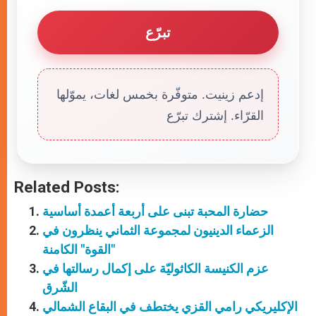
تبرّع
إدعم زينيت. متوفّرة بخمس لغات، يموّلها
القرّاء. إشترك تبرّع
Related Posts:
حضارة المحبة تبنى على أربعة أعمدة أساسية
الزعماء الدينيون لمجموعة الثماني ينظرون في
"القوة" الكامنة
عزم الكنيسة الكاثوليّة على إكمال رسالتها في
الشّرق
الإكليريكي رامي القزي يختطف في البقاع الشمالي