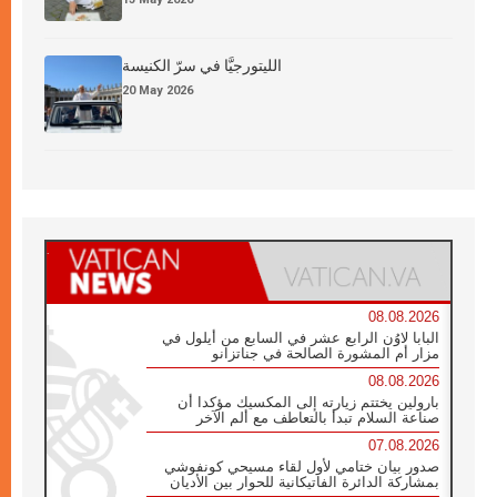
الليتورجيَّا في سرّ الكنيسة
20 May 2026
08.08.2026
البابا لاوُن الرابع عشر في السابع من أيلول في
مزار أم المشورة الصالحة في جناتزانو
08.08.2026
بارولين يختتم زيارته إلى المكسيك مؤكدا أن
صناعة السلام تبدأ بالتعاطف مع ألم الآخر
07.08.2026
صدور بيان ختامي لأول لقاء مسيحي كونفوشي
بمشاركة الدائرة الفاتيكانية للحوار بين الأديان