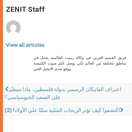
A
n
o
e
p
g
o
r
ZENIT Staff
p
e
k
r
View all articles
فريق القسم العربي في وكالة زينيت العالمية يعمل في
مناطق مختلفة من العالم لكي يوصل لكم صوت الكنيسة
ووقع صدى الإنجيل الحي.
اعتراف الفاتيكان الرسمي بدولة فلسطين، ماذا سيغيّر
على الصعيد الجيوسياسي؟
اكتشفوا كيف تؤثر الزيجات المثلية سلبًا على الأولاد! (2)