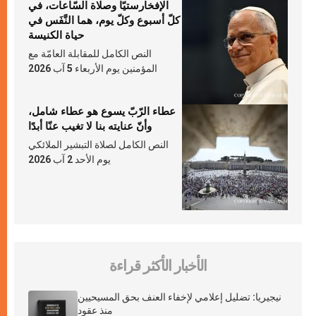
الإفخارستيّا وصلاة السّاعات، في
كلّ أسبوع وكلّ يوم، هما النَّفَس في
حياة الكنيسة
النص الكامل للمقابلة العامّة مع
المؤمنين يوم الأربعاء 5 آب 2026
عطاء الرّبّ يسوع هو عطاء شامل،
وأنّ عنايته بنا لا تغيب عنّا أبدًا
النص الكامل لصلاة التبشير الملائكي
يوم الأحد 2 آب 2026
الأخبار الأكثر قراءة
نيجيريا: تضليل إعلامي لإخفاء العنف بحق المسيحيين
منذ عقود