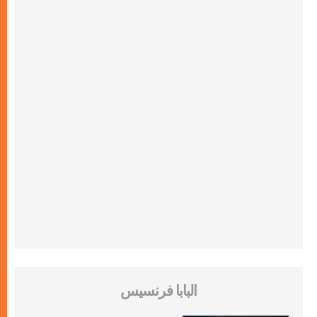
البابا فرنسيس