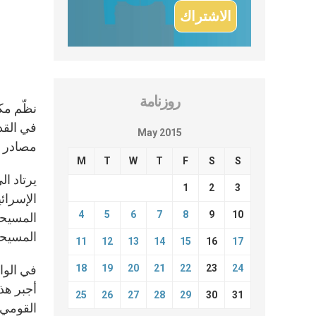
روزنامة
في القد
May 2015
مصادر ع
M
T
W
T
F
S
S
1
2
3
الإسرائ
4
5
6
7
8
9
10
المسيحية
المسيحي
11
12
13
14
15
16
17
18
19
20
21
22
23
24
أجبر هذ
25
26
27
28
29
30
31
القومي.