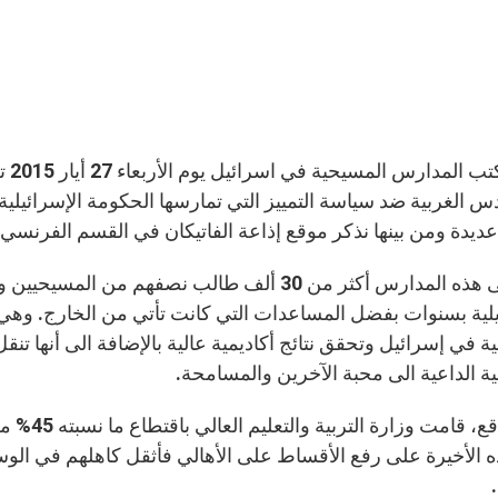
نظّ
س الغربية ضد سياسة التمييز التي تمارسها الحكومة الإسرائيلي
ديدة ومن بينها نذكر موقع إذاعة الفاتيكان في القسم الفرنسي.
يرتاد الى هذه المدارس أكثر من 30 ألف طالب نصفه
يلية بسنوات بفضل المساعدات التي كانت تأتي من الخارج. وهي ت
 في إسرائيل وتحقق نتائج أكاديمية عالية بالإضافة الى أنها تنقل
ة الداعية الى محبة الآخرين والمسامحة.
في الواقع
ه الأخيرة على رفع الأقساط على الأهالي فأثقل كاهلهم في الوس