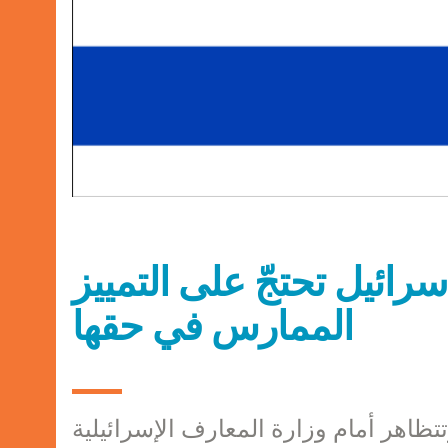
ائيل تحتجّ على التمييز
الممارس في حقها
تظاهر أمام وزارة المعارف الإسرائيلية