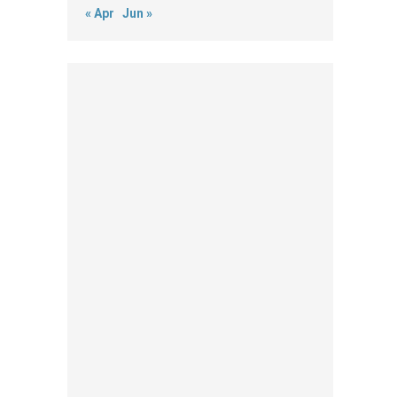
« Apr
Jun »