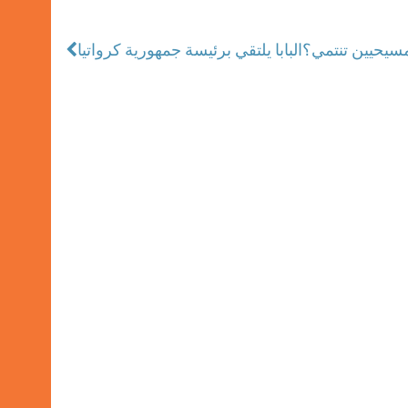
البابا يلتقي برئيسة جمهورية كرواتيا