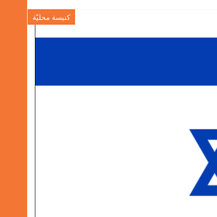
كنيسة محليّة