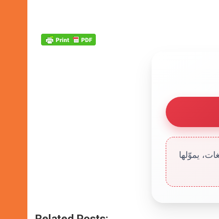
ت، يموّلها
Related Posts: