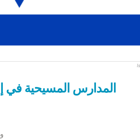
I
المدارس المسيحية في إسر
وت