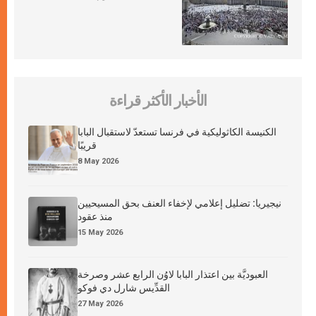
الأخبار الأكثر قراءة
الكنيسة الكاثوليكية في فرنسا تستعدّ لاستقبال البابا
قريبًا
8 May 2026
نيجيريا: تضليل إعلامي لإخفاء العنف بحق المسيحيين
منذ عقود
15 May 2026
العبوديَّة بين اعتذار البابا لاوُن الرابع عشر وصرخة
القدِّيس شارل دي فوكو
27 May 2026