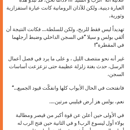
العبارة دينية. ولكن للآذان الرومانية كانت عبارة استفزازية
وثورية.
تهديداً ليس فقط للربح، ولكن للسلطة… فكانت النتيجة أن
ألقي بولس و سيلا ”في السجن الداخلي وضبط أرجلهما
في المقطرة”!
غير أنه نحو منتصف الليل ، و على ما يرد في فصل أعمال
الرسل، حدث بغتة زلزلة عظيمة حتى تزعزعت أساسات
السجن،
فانفتحت في الحال الأبواب كلها وانفكّت قيود الجميع…”
نعم، بولس هز أرض فيليبي مرتين….
في الأولى حين أعلن عن قوة أكبر من قيصر ومطالبة
بولاء أول ليسوع الرب! و في الثانية حين فتح الرب له