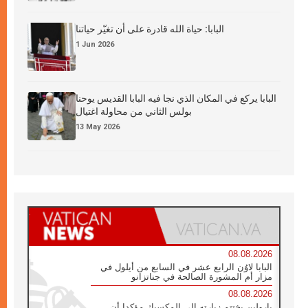
البابا: حياة الله قادرة على أن تغيّر حياتنا
1 Jun 2026
البابا يركع في المكان الذي نجا فيه البابا القديس يوحنا
بولس الثاني من محاولة اغتيال
13 May 2026
08.08.2026
البابا لاوُن الرابع عشر في السابع من أيلول في
مزار أم المشورة الصالحة في جناتزانو
08.08.2026
بارولين يختتم زيارته إلى المكسيك مؤكدا أن