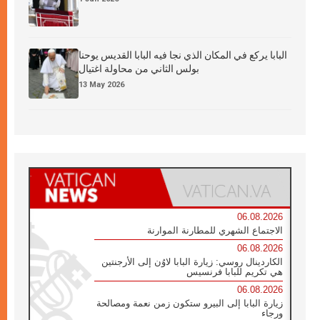
البابا يركع في المكان الذي نجا فيه البابا القديس يوحنا
بولس الثاني من محاولة اغتيال
13 May 2026
06.08.2026
الاجتماع الشهري للمطارنة الموارنة
06.08.2026
الكاردينال روسي: زيارة البابا لاوُن إلى الأرجنتين
هي تكريم للبابا فرنسيس
06.08.2026
زيارة البابا إلى البيرو ستكون زمن نعمة ومصالحة
ورجاء