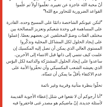
أنّ محبة الله عاجزة عن تغييره. تعلّموا أولاً ثم علّموا
القواعد الضرورية للتحاور مع الله!”
“لتكن عيونكم الشاخصة دائمًا على المسيح وحده، القادرة
على المساهمة في وحدة شعبكم وتعزيز المصالحة بين
مختلف الفئات وضمّ المختلفين عن بعضهم بعضًا. إعملوا
على إيجاد الحلول لكل المشاكل المحلية وتذكّروا
المستوى العالي الذي يمكن أن تصل إليه المكسيك إن
علمت كيف تنتمي إلى ذاتها قبل الانتماء إلى الآخرين.
ساعدوا على إيجاد الحلول المشترَكة والدائمة لكل البؤس
الذي يعيشه الشعب المكسيكي وأن تحفّزوا الأمة على
عدم الاكتفاء بأقلّ ما يمكن أن تتمنّاه.
تحلّوا بنظرة متأنية وقريبة وغير نائمة
“أنا أرجوكم أن لا تقعوا في شلل إعطاء الأجوبة القديمة
لأسئلة جديدة. إنّ ماضيكم هو مصدر غنى فاحفروا فيه