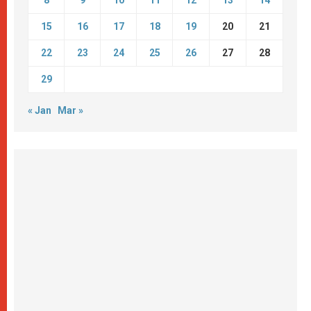
15
16
17
18
19
20
21
22
23
24
25
26
27
28
29
« Jan
Mar »