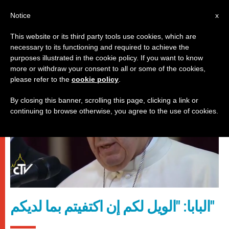
AR
Notice
x
This website or its third party tools use cookies, which are
necessary to its functioning and required to achieve the
,
باباوات
زيارات
purposes illustrated in the cookie policy. If you want to know
more or withdraw your consent to all or some of the cookies,
please refer to the
cookie policy
.
By closing this banner, scrolling this page, clicking a link or
continuing to browse otherwise, you agree to the use of cookies.
البابا: "الويل لكم إن اكتفيتم بما لديكم"