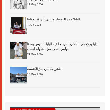
27 May 2026
البابا: حياة الله قادرة على أن تغيّر حياتنا
1 Jun 2026
البابا يركع في المكان الذي نجا فيه البابا القديس يوحنا
بولس الثاني من محاولة اغتيال
13 May 2026
الليتورجيَّا في سرّ الكنيسة
20 May 2026