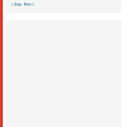
« Sep
Nov »