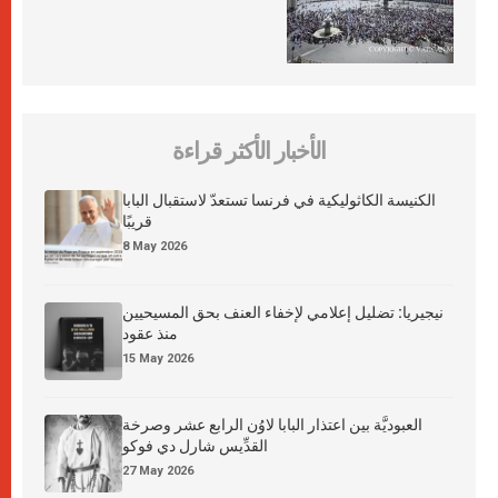
الأخبار الأكثر قراءة
الكنيسة الكاثوليكية في فرنسا تستعدّ لاستقبال البابا
قريبًا
8 May 2026
نيجيريا: تضليل إعلامي لإخفاء العنف بحق المسيحيين
منذ عقود
15 May 2026
العبوديَّة بين اعتذار البابا لاوُن الرابع عشر وصرخة
القدِّيس شارل دي فوكو
27 May 2026