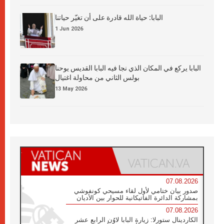
البابا: حياة الله قادرة على أن تغيّر حياتنا
1 Jun 2026
البابا يركع في المكان الذي نجا فيه البابا القديس يوحنا
بولس الثاني من محاولة اغتيال
13 May 2026
07.08.2026
صدور بيان ختامي لأول لقاء مسيحي كونفوشي
بمشاركة الدائرة الفاتيكانية للحوار بين الأديان
07.08.2026
الكاردينال ستورلا: زيارة البابا لاوُن الرابع عشر