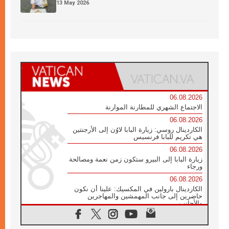
13 May 2026
06.08.2026
الاجتماع الشهري للمطارنة الموارنة
06.08.2026
الكاردينال روسي: زيارة البابا لاوُن إلى الأرجنتين
هي تكريم للبابا فرنسيس
06.08.2026
زيارة البابا إلى البيرو ستكون زمن نعمة ومصالحة
ورجاء
06.08.2026
الكاردينال بارولين في المكسيك: علينا أن نكون
حاضرين إلى جانب المهمشين والمهاجرين
والأجانب
06.08.2026
البابا لاوُن الرابع عشر للشباب في أسيزي: