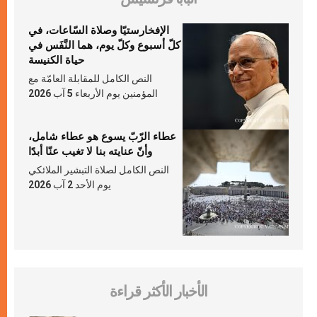
الإفخارستيّا وصلاة السّاعات، في
كلّ أسبوع وكلّ يوم، هما النَّفَس في
حياة الكنيسة
النص الكامل للمقابلة العامّة مع
المؤمنين يوم الأربعاء 5 آب 2026
عطاء الرّبّ يسوع هو عطاء شامل،
وأنّ عنايته بنا لا تغيب عنّا أبدًا
النص الكامل لصلاة التبشير الملائكي
يوم الأحد 2 آب 2026
الأخبار الأكثر قراءة