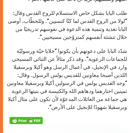
طلب البابا بشكل خاص الاستسلام للروح القدس وقال:
“لولا من الروح القدس لما كنّا كنسيين”. وللخطّاب، أوصى
البابا تغذية وتنمية هذه الدعوة في نفوسهم تدريجيًا من
خلال تنشئة أنفسهم كمتزوّجين مسيحيين”.
شدّد البابا على دعوتهم بأن يكونوا “خلايا حيّة ورسوليّة
للجماعات الرعوية”. وقد ذكر مثالاً عن الثنائي المسيحي
وارد في الإنجيل، في أعمال الرسل وهو أكيلا وبرسقيلا
اللذين أصبحا معاونين للقديس بولس الرسول. وقال:
“وجد القديس بولس في الرسولين أكيلا وبرسقيلا معاونين
ثمينين اختارهما ودهاهم الله والكنيسة في بنيتها الرعوية
هي جماعة من العائلات المدعوّة لأن تكون على مثال أكيلا
وبرسقيلا شهودًا للإنجيل على الأرض”.