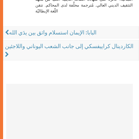
التثقيف الديني العالي. مُترجمة محلَّفة لدى المحاكم. تتقن
اللّغة الإيطاليّة
البابا: الإيمان استسلام واثق بين يدَي الله
الكاردينال كراييفسكي إلى جانب الشعب اليوناني واللاجئين