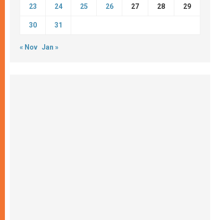
23
24
25
26
27
28
29
30
31
« Nov
Jan »