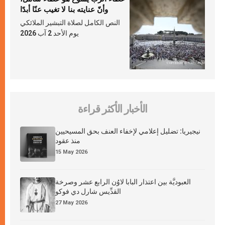
وأنّ عنايته بنا لا تغيب عنّا أبدًا
النص الكامل لصلاة التبشير الملائكي
يوم الأحد 2 آب 2026
الأخبار الأكثر قراءة
نيجيريا: تضليل إعلامي لإخفاء العنف بحق المسيحيين
منذ عقود
15 May 2026
العبوديَّة بين اعتذار البابا لاوُن الرابع عشر وصرخة
القدِّيس شارل دي فوكو
27 May 2026