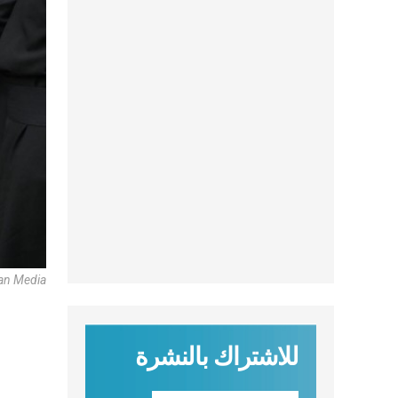
can Media
للاشتراك بالنشرة