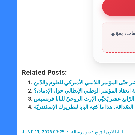
ت، يموّلها
Related Posts:
عشر حيّى المؤتمر اللاتيني الأميركي للعلوم والدّين
ة انعقاد المؤتمر الوطني الإيطالي حول الإدمان؟
لرّابع عشر يُحيّي الإرث الروحيّ للبابا فرنسيس
لصّداقة، هذا ما كتبه البابا لبطريرك الإسكندريّة
البابا لاون الرّابع عشر
,
رسالة
JUNE 13, 2026 07:25