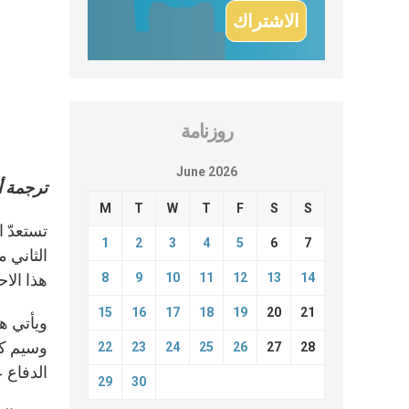
روزنامة
June 2026
ترجمة أل
M
T
W
T
F
S
S
تستعدّ 
1
2
3
4
5
6
7
14
13
12
11
10
9
8
هذا الاح
15
16
17
18
19
20
21
22
23
24
25
26
27
28
الدفاع ع
29
30