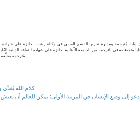
ن إيليا، مُترجمة ومديرة تحرير القسم العربي في وكالة زينيت. حائزة على شهادة 
ا متخصّصة في الترجمة من الجامعة اللّبنانية. حائزة على شهادة الثقافة الدينية العُلي
مُترجمة محلَّفة ل
كلام الله يُغذّي
 يدعو إلى وضع الإنسان في المرتبة الأولى: يمكن للعالم أن يعيش