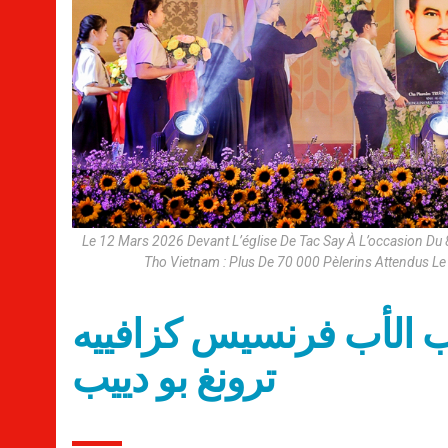
Le 12 Mars 2026 Devant L’église De Tac Say À L’occasion Du
Tho Vietnam : Plus De 70 000 Pèlerins Attendus Le 2
ب الأب فرنسيس كزافييه
ترونغ بو دييب