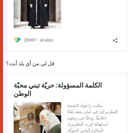
قل لي من أي بلد أنت؟