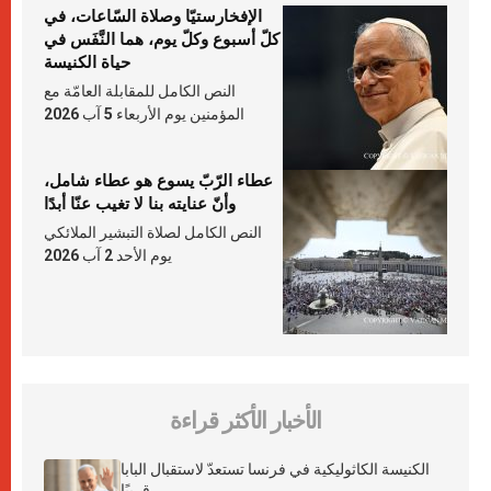
الإفخارستيّا وصلاة السّاعات، في
كلّ أسبوع وكلّ يوم، هما النَّفَس في
حياة الكنيسة
النص الكامل للمقابلة العامّة مع
المؤمنين يوم الأربعاء 5 آب 2026
عطاء الرّبّ يسوع هو عطاء شامل،
وأنّ عنايته بنا لا تغيب عنّا أبدًا
النص الكامل لصلاة التبشير الملائكي
يوم الأحد 2 آب 2026
الأخبار الأكثر قراءة
الكنيسة الكاثوليكية في فرنسا تستعدّ لاستقبال البابا
قريبًا