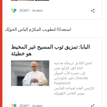
استعدادًا لتطويب المكرّم الياس الحويّك