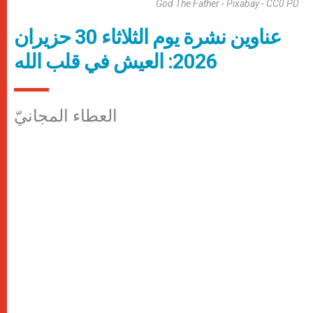
God The Father - Pixabay - CC0 PD
عناوين نشرة يوم الثلاثاء 30 حزيران
2026: العيش في قلب الله
العطاء المجانيّ