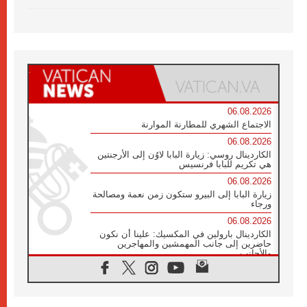
06.08.2026
الاجتماع الشهري للمطارنة الموارنة
06.08.2026
الكاردينال روسي: زيارة البابا لاوُن إلى الأرجنتين
هي تكريم للبابا فرنسيس
06.08.2026
زيارة البابا إلى البيرو ستكون زمن نعمة ومصالحة
ورجاء
06.08.2026
الكاردينال بارولين في المكسيك: علينا أن نكون
حاضرين إلى جانب المهمشين والمهاجرين
والأجانب
06.08.2026
البابا لاوُن الرابع عشر للشباب في أسيزي:
"أوروبا والعالم يبحثان اليوم عن قديسين جُدد
فيكم"