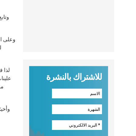
وتاب
وعلى ال
ل
للاشتراك بالنشرة
علينا،
مس
وأخير