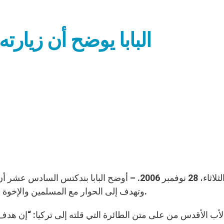
البابا يوضح أن زيارت
أنقرة، الثلاثاء، 28 نوفمبر 2006. – أوضح البابا بن
وتهدف إلى الحوار مع المسلمين والإخوة المسيحيين وبالأخص الأرثوذكس من أجل تفاهم أعمق.
ب الأقدس من على متن الطائرة التي قلته إلى تركيا: “إن هدف هذه