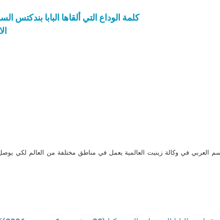
12- كلمة الوداع التي ألقاها البابا بندك
ال
م العربي في وكالة زينيت العالمية يعمل في مناطق مختلفة من العالم لكي يو