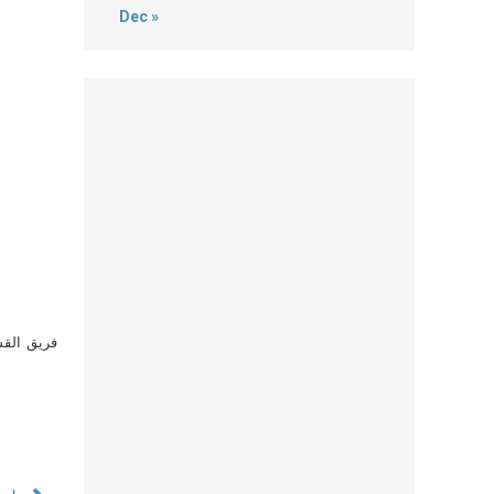
Dec »
فريق القس