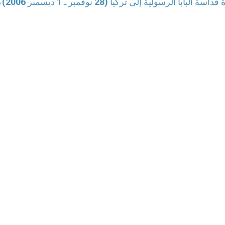
اسة البابا الرسولية إلى تركيا (28 نوفمبر ـ 1 ديسمبر 2006)
ك