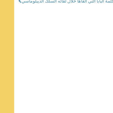
لمة البابا التي ألقاها خلال لقائه السلك الديبلوماسي