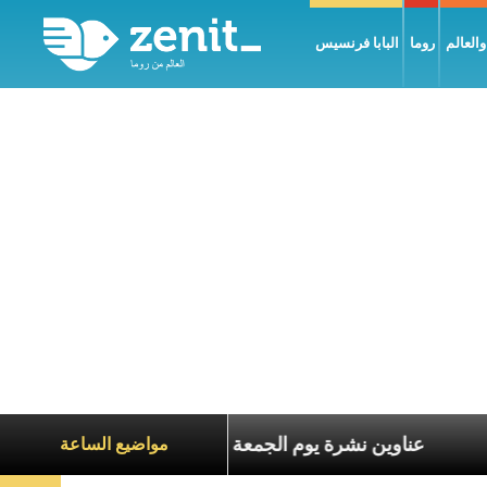
العالم
روما
البابا فرنسيس
اة الآخرين
عناوين نشرة يوم الجمعة 7 آب 2026: السلام يُبنى بصبر يومًا بعد يوم
مواضيع الساعة