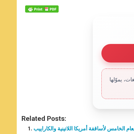
ت، يموّلها
Related Posts:
م الخامس لأساقفة أمريكا اللاتينية والكاراييب