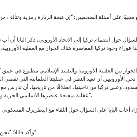
ع مجيبًا على أسئلة الصحفيين: “إن قيمة الزيارة رمزية وتتألف م
سؤال حول انضمام تركيا إلى الاتحاد الأوروبي، ذكر البابا أن أب 
ذا فوراء وجود تركيا المعاصرة هناك الحوار مع العقلية الأوروبية
 نحن الأوروبيين أن نعيد النظر في عقليتنا العلمانية التي تقصي ا
دود. وعلى تركيا من ناحيتها، انطلاقًا من تاريخها، أن تدرس مع الأ
عقلية منفتحة عنصرها الأساسي الحرية والقيم المبنية على الدين التي تمنح هذه الحرية محتواها”.
ًا، أجاب البابا على السؤال حول اللقاء مع البطريرك المسكوني
وأكد قائلاً: “نحن بصدد لحظة مهمة في المسيرة نحو وحدة المسيحيين”.