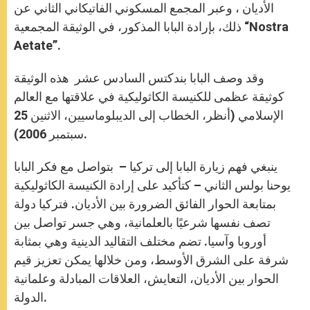
الأديان ، وعبر المجمع المسكوني الفاتيكاني الثاني عن
ذلك، بإرادة البابا المذكور، في الوثيقة المجمعية “Nostra
Aetate”.
وقد وصف البابا بندكتس السادس عشر هذه الوثيقة
كوثيقة عظمى للكنيسة الكاثوليكية في علاقتها مع العالم
الإسلامي (أنظر، الخطاب إلى الديبلوماسيين، الاثنين 25
سبتمبر 2006).
ينبغي فهم زيارة البابا إلى تركيا – بتواصل مع فكر البابا
يوحنا بولس الثاني – كتأكيد على إرادة الكنيسة الكاثوليكية
بمتابعة الحوار الفائق الضرورة بين الأديان. فتركيا دولة
تصف نفسها شرعيًا بالعلمانية، وهي جسر تواصل بين
أوروبا وآسيا. تضم مختلف التقاليد الدينية وهي بمثابة
شرفة على الشرق الأوسط، ومن خلالها يمكن تعزيز قيم
الحوار بين الأديان، التعايش، العلاقات المبادلة وعلمانية
الدولة.