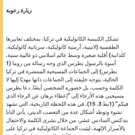
زيارة رعوية
تشكل الكنيسة الكاثوليكية في تركيا، بمختلف تعابيرها
الطقسية (لاتينية، أرمنية كاثوليكية، سريانية كاثوليكية،
كلدانية) أقلية صغيرة وسط عالم اسلامي ذو غالبية سنية.
أسوة بالرسول بطرس الذي وجه رسالة من روما (1
بطرس) إلى الجماعات المسيحية المنتشرة في تركيا
الحالية، يتوجه خليفته إلى الجماعات ذاتها مهديًا إليها لا
الكلمة وحسب، بل حضوره الشخصي أيضًا. دعا بطرس
مسيحيي هذه الأرجاء إلى “إعطاء برهان عن الرجاء الذي
فيكم” (1بط 3، 15). في هذه اللحظة التاريخية، التي تشهد
نشوء وتوطد أشكال عدة من التعصب الديني، يأتي البابا
بندكتس السادس عشر، من خلال بشرى الكلمة والاحتفال
بالأسرار الإلهية، ليثبت الجماعة الكاثوليكية في تركيا على