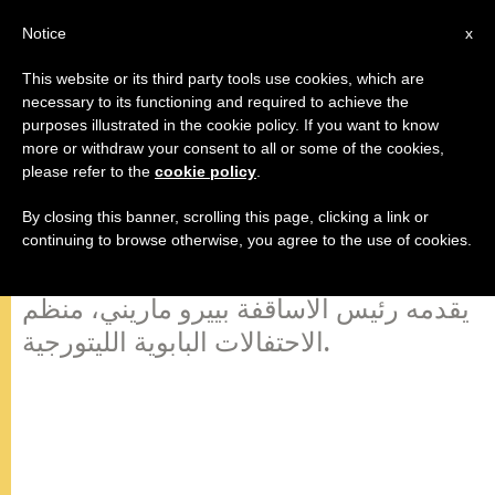
AR
Notice
x
This website or its third party tools use cookies, which are
necessary to its functioning and required to achieve the
purposes illustrated in the cookie policy. If you want to know
معنى زيارة الحبر الأعظم البابا
more or withdraw your consent to all or some of the cookies,
please refer to the
cookie policy
.
بندكتس السادس عشر الى تركيا
(29/11/2006)
By closing this banner, scrolling this page, clicking a link or
continuing to browse otherwise, you agree to the use of cookies.
يقدمه رئيس الاساقفة بييرو ماريني، منظم
الاحتفالات البابوية الليتورجية.