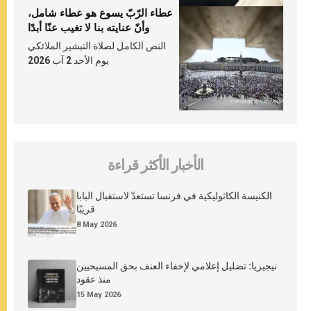
عطاء الرّبّ يسوع هو عطاء شامل،
وأنّ عنايته بنا لا تغيب عنّا أبدًا
النص الكامل لصلاة التبشير الملائكي
يوم الأحد 2 آب 2026
الأخبار الأكثر قراءة
الكنيسة الكاثوليكية في فرنسا تستعدّ لاستقبال البابا
قريبًا
8 May 2026
نيجيريا: تضليل إعلامي لإخفاء العنف بحق المسيحيين
منذ عقود
15 May 2026