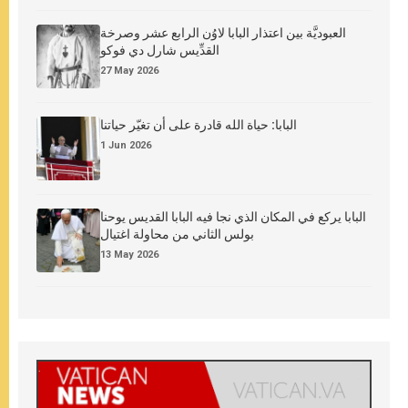
العبوديَّة بين اعتذار البابا لاوُن الرابع عشر وصرخة
القدِّيس شارل دي فوكو
27 May 2026
البابا: حياة الله قادرة على أن تغيّر حياتنا
1 Jun 2026
البابا يركع في المكان الذي نجا فيه البابا القديس يوحنا
بولس الثاني من محاولة اغتيال
13 May 2026