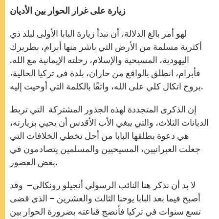
زيارة على غرار الحوار بين الأديان
لهو أمر بالغ الدلالة، أن تبدأ زيارة البابا الأولى لبلد ذي
أكثرية مسلمة من الأرض التي باشر منها أبرام، بطريرك
اليهودية، المسيحية والإسلام، رحلته الإيمانية مع الله.
فأبرام، انطلق بالواقع من حاران، بلدة في تركيا الحالية،
بروح اتكال كلي على الله، واثقًا بالكلمة التي أوحيت إليه.
إن الذكرى المتجددة لهذه الجذور المشتركة التي تربط
الديانات الثلاث، والتي يبغي الأب الأقدس أن يحيي بزيارته،
هي دعوة يطلقها البابا من أجل تخطي الخلافات التي
جعلت العبرانيين، المسيحيين والمسلمين يتصادمون في
بعض العصور.
لا بد أن نذكر هنا النائب الرسولي أنجيلو رونكالي– وقد
أصبح فيما بعد البابا يوحنا الثالث والعشرين – الذي قضى
تسع سنوات في تركيا فأنضج قناعته بضرورة الحوار بين