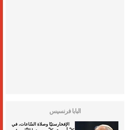
البابا فرنسيس
الإفخارستيّا وصلاة السّاعات، في