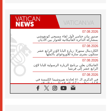
07.08.2026
صدور بيان ختامي لأول لقاء مسيحي كونفوشي
بمشاركة الدائرة الفاتيكانية للحوار بين الأديان
07.08.2026
الكاردينال ستورلا: زيارة البابا لاوُن الرابع عشر
ستكون بشرى سارة للأوروغواي بأكملها
07.08.2026
الفاتيكان يعلن برنامج الزيارة الرسولية للبابا لاوُن
الرابع عشر إلى فرنسا
07.08.2026
في الذكرى الـ ٨١ لحادثة هيروشيما الكنيسة في
اليابان تنظم ١٠ أيام للصلاة على نية السلام
07.08.2026
الكنيسة في الأوروغواي: زيارة البابا ستعزز
الإيمان والرجاء
06.08.2026
الاجتماع الشهري للمطارنة الموارنة