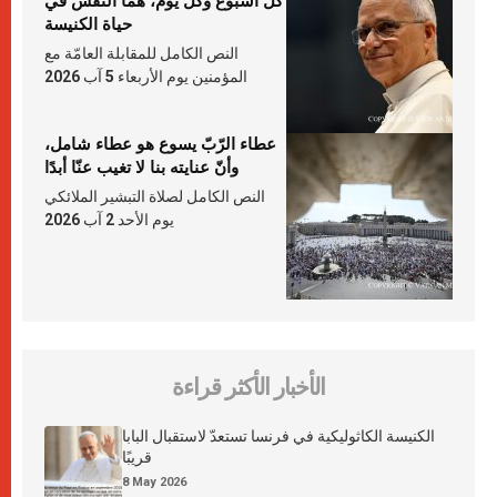
كلّ أسبوع وكلّ يوم، هما النَّفَس في
حياة الكنيسة
النص الكامل للمقابلة العامّة مع
المؤمنين يوم الأربعاء 5 آب 2026
عطاء الرّبّ يسوع هو عطاء شامل،
وأنّ عنايته بنا لا تغيب عنّا أبدًا
النص الكامل لصلاة التبشير الملائكي
يوم الأحد 2 آب 2026
الأخبار الأكثر قراءة
الكنيسة الكاثوليكية في فرنسا تستعدّ لاستقبال البابا
قريبًا
8 May 2026