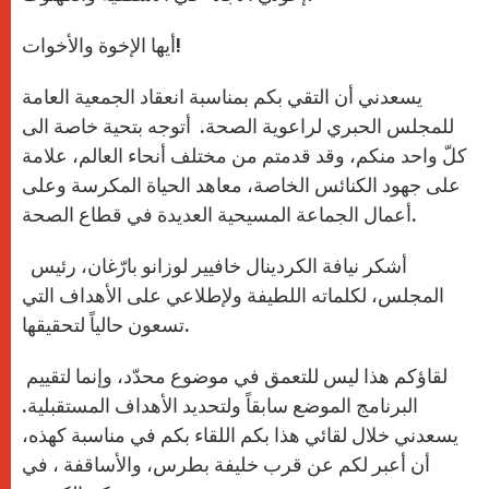
أيها الإخوة والأخوات!
يسعدني أن التقي بكم بمناسبة انعقاد الجمعية العامة
للمجلس الحبري لراعوية الصحة. أتوجه بتحية خاصة الى
كلّ واحد منكم، وقد قدمتم من مختلف أنحاء العالم، علامة
على جهود الكنائس الخاصة، معاهد الحياة المكرسة وعلى
أعمال الجماعة المسيحية العديدة في قطاع الصحة.
أشكر نيافة الكردينال خافيير لوزانو بارّغان، رئيس
المجلس، لكلماته اللطيفة ولإطلاعي على الأهداف التي
تسعون حالياً لتحقيقها.
لقاؤكم هذا ليس للتعمق في موضوع محدّد، وإنما لتقييم
البرنامج الموضع سابقاً ولتحديد الأهداف المستقبلية.
يسعدني خلال لقائي هذا بكم اللقاء بكم في مناسبة كهذه،
أن أعبر لكم عن قرب خليفة بطرس، والأساقفة ، في