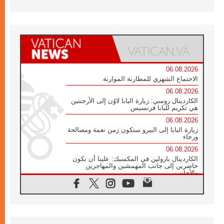
06.08.2026
الاجتماع الشهري للمطارنة الموارنة
06.08.2026
الكاردينال روسي: زيارة البابا لاوُن إلى الأرجنتين
هي تكريم للبابا فرنسيس
06.08.2026
زيارة البابا إلى البيرو ستكون زمن نعمة ومصالحة
ورجاء
06.08.2026
الكاردينال بارولين في المكسيك: علينا أن نكون
حاضرين إلى جانب المهمشين والمهاجرين
والأجانب
06.08.2026
البابا لاوُن الرابع عشر للشباب في أسيزي:
"أوروبا والعالم يبحثان اليوم عن قديسين جُدد
فيكم"
06.08.2026