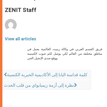
s
e
b
t
e
A
n
o
e
p
g
o
r
ZENIT Staff
p
e
k
r
View all articles
فريق القسم العربي في وكالة زينيت العالمية يعمل في
مناطق مختلفة من العالم لكي يوصل لكم صوت الكنيسة
ووقع صدى الإنجيل الحي.
كلمة قداسة البابا إلى الأكاديمية الحبرية الكنسية
نظرة إلى أزمة زيمبابواي من قلب الحدث