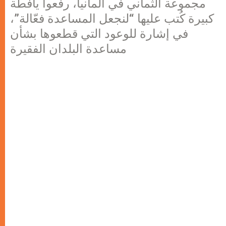
مجموعة الثماني في ألمانيا، رفعوا يافطة
كبيرة كُتب عليها “لنجعل المساعدة فعّالة”،
في إشارة للوعود التي قطعوها بشأن
مساعدة البلدان الفقيرة