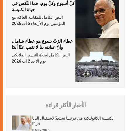
كلّ أسبوع وكلّ يوم، هما النَّفَس في
حياة الكنيسة
النص الكامل للمقابلة العامّة مع
المؤمنين يوم الأربعاء 5 آب 2026
عطاء الرّبّ يسوع هو عطاء شامل،
وأنّ عنايته بنا لا تغيب عنّا أبدًا
النص الكامل لصلاة التبشير الملائكي
يوم الأحد 2 آب 2026
الأخبار الأكثر قراءة
الكنيسة الكاثوليكية في فرنسا تستعدّ لاستقبال البابا
قريبًا
8 May 2026