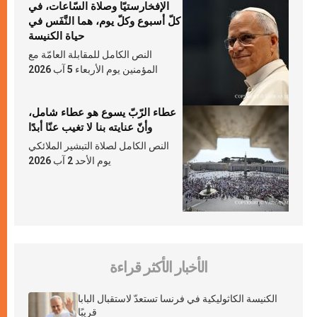
الإفخارستيّا وصلاة السّاعات، في
كلّ أسبوع وكلّ يوم، هما النَّفَس في
حياة الكنيسة
النص الكامل للمقابلة العامّة مع
المؤمنين يوم الأربعاء 5 آب 2026
عطاء الرّبّ يسوع هو عطاء شامل،
وأنّ عنايته بنا لا تغيب عنّا أبدًا
النص الكامل لصلاة التبشير الملائكي
يوم الأحد 2 آب 2026
الأخبار الأكثر قراءة
الكنيسة الكاثوليكية في فرنسا تستعدّ لاستقبال البابا
قريبًا