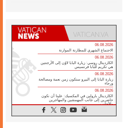
06.08.2026
الاجتماع الشهري للمطارنة الموارنة
06.08.2026
الكاردينال روسي: زيارة البابا لاوُن إلى الأرجنتين
هي تكريم للبابا فرنسيس
06.08.2026
زيارة البابا إلى البيرو ستكون زمن نعمة ومصالحة
ورجاء
06.08.2026
الكاردينال بارولين في المكسيك: علينا أن نكون
حاضرين إلى جانب المهمشين والمهاجرين
والأجانب
06.08.2026
البابا لاوُن الرابع عشر للشباب في أسيزي:
"أوروبا والعالم يبحثان اليوم عن قديسين جُدد
فيكم"