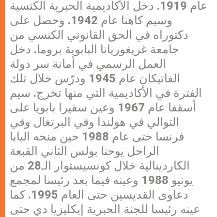
عام 1919. دخل الأكاديمية الحبرية الكنسية
وسيم كاهنا عام 1942. وحصل على
دكتوراه في الحق القانوني الكنسي من
جامعة غريغوريانا البابوية بروما. دخل
العمل الرسمي في أمانة سر دولة
الفاتيكان عام 1945 ودرّس خلال تلك
الفترة في الأكاديمية التي منها تخرج. سيم
أسقفا عام 1967 وعين سفيرا بابويا على
التوالي في هولندا وفي البرتغال وفي
فرنسا حتى عام 1988 حين منحه البابا
الراحل يوحنا بولس الثاني القبعة
الكاردينالية خلال كونسيستوار الـ28 من
يونيو 1988 وعينه فيما بعد رئيسا لمجمع
دعاوى القديسين حتى العام 1995. كما
عينه رئيسا للجنة الحبرية إيكليزيا دي حتى