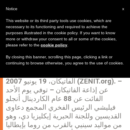
AR
Notice
x
This website or its third party tools use cookies, which are
necessary to its functioning and required to achieve the
purposes illustrated in the cookie policy. If you want to know
البابا يبرق معزيا بوفاة الكاردينال أنجلو
more or withdraw your consent to all or some of the cookies,
please refer to the
cookie policy
.
فيليشي الرئيس الفخري لمجمع
دعاوى القديسين
By closing this banner, scrolling this page, clicking a link or
continuing to browse otherwise, you agree to the use of cookies.
الفاتيكان، 19 يونيو 2007 (ZENIT.org). –
عن إذاعة الفاتيكان – توفي يوم الأحد
الفائت عن 88 عام الكاردينال أنجلو
فيليشي الرئيس الفخري المجمع دعاوى
القديسين وللجنة الحبرية إيكليزيا دي، وهو
من مواليد سينيي بالقرب من روما بإيطاليا