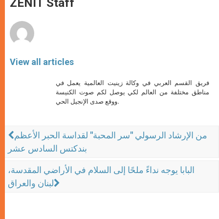
ZENIT Staff
p
e
k
r
View all articles
فريق القسم العربي في وكالة زينيت العالمية يعمل في
مناطق مختلفة من العالم لكي يوصل لكم صوت الكنيسة
ووقع صدى الإنجيل الحي.
من الإرشاد الرسولي "سر المحبة" لقداسة الحبر الأعظم
بندكتس السادس عشر
البابا يوجه نداءً ملحًا إلى السلام في الأراضي المقدسة،
لبنان والعراق