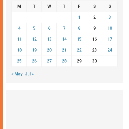
M
T
W
T
F
S
S
1
2
3
4
5
6
7
8
9
10
11
12
13
14
15
16
17
18
19
20
21
22
23
24
25
26
27
28
29
30
« May
Jul »