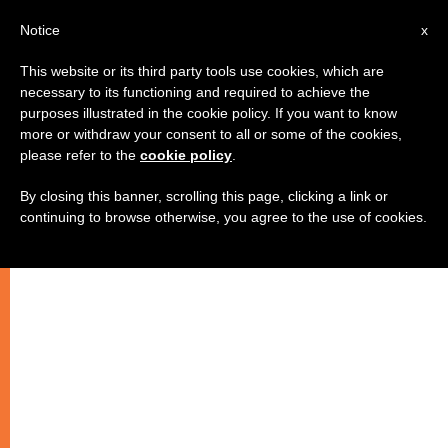
AR
Notice
x
This website or its third party tools use cookies, which are
necessary to its functioning and required to achieve the
purposes illustrated in the cookie policy. If you want to know
البابا يلتقي مجمع كهنة بازيليك
more or withdraw your consent to all or some of the cookies,
please refer to the
cookie policy
.
القديس بطرس
By closing this banner, scrolling this page, clicking a link or
continuing to browse otherwise, you agree to the use of cookies.
–