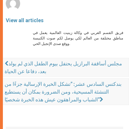
View all articles
فريق القسم العربي في وكالة زينيت العالمية يعمل في
مناطق مختلفة من العالم لكي يوصل لكم صوت الكنيسة
ووقع صدى الإنجيل الحي.
مجلس أساقفة البرازيل يحتفل بيوم الطفل الذي لم يولد
بعد، دفاعا عن الحياة
بندكتس السادس عشر: "تشكل الخبرة الإرسالية جزءًا من
التنشئة المسيحية، ومن الضرورة بمكان أن يستطيع
الشباب والمراهقون عيش هذه الخبرة شخصيًا"