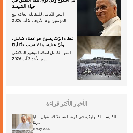
كلّ أسبوع وكلّ يوم، هما النَّفَس في
حياة الكنيسة
النص الكامل للمقابلة العامّة مع
المؤمنين يوم الأربعاء 5 آب 2026
عطاء الرّبّ يسوع هو عطاء شامل،
وأنّ عنايته بنا لا تغيب عنّا أبدًا
النص الكامل لصلاة التبشير الملائكي
يوم الأحد 2 آب 2026
الأخبار الأكثر قراءة
الكنيسة الكاثوليكية في فرنسا تستعدّ لاستقبال البابا
قريبًا
8 May 2026