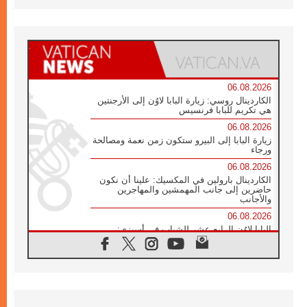
06.08.2026
الكاردينال روسي: زيارة البابا لاوُن إلى الأرجنتين
هي تكريم للبابا فرنسيس
06.08.2026
زيارة البابا إلى البيرو ستكون زمن نعمة ومصالحة
ورجاء
06.08.2026
الكاردينال بارولين في المكسيك: علينا أن نكون
حاضرين إلى جانب المهمشين والمهاجرين
والأجانب
06.08.2026
البابا لاوُن الرابع عشر للشباب في أسيزي:
"أوروبا والعالم يبحثان اليوم عن قديسين جُدد
فيكم"
06.08.2026
البابا في أسيزي يتحدث إلى الشباب المشاركين
في لقاء الشباب الفرنسيسكاني
05.08.2026