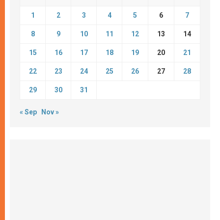
1
2
3
4
5
6
7
8
9
10
11
12
13
14
15
16
17
18
19
20
21
22
23
24
25
26
27
28
29
30
31
« Sep
Nov »