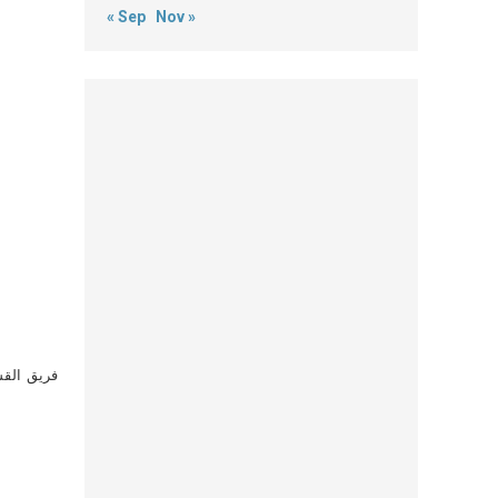
« Sep
Nov »
فريق القس