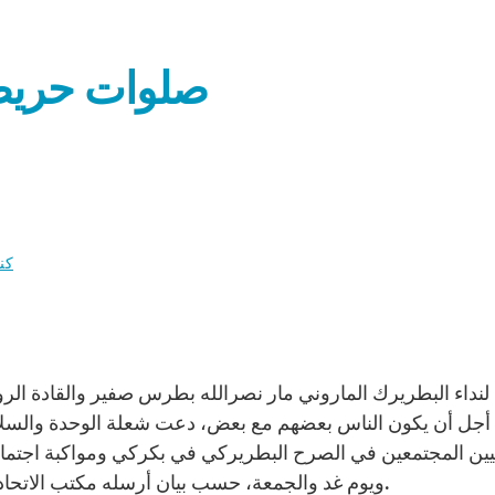
صلوات حريصا
كن
أجل أن يكون الناس بعضهم مع بعض، دعت شعلة الوحدة والسلام
ين المجتمعين في الصرح البطريركي في بكركي ومواكبة اجتماعا
ويوم غد والجمعة، حسب بيان أرسله مكتب الاتحاد الكاثوليكي العالمي للصحافة – لبنان الى وكالة زينيت.