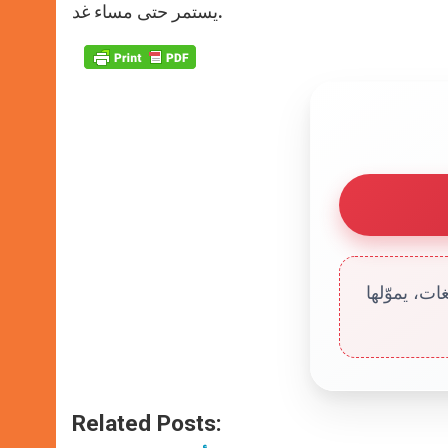
يستمر حتى مساء غد.
ت، يموّلها
Related Posts: