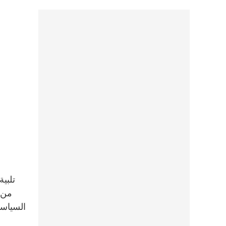
من 
السياسي