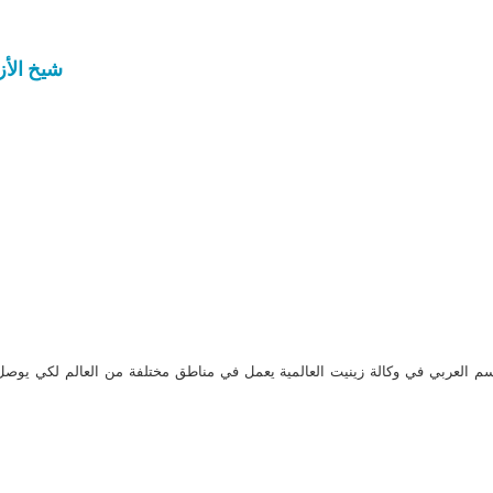
شيخ الأز
م العربي في وكالة زينيت العالمية يعمل في مناطق مختلفة من العالم لكي يو