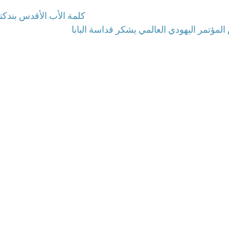
كلمة الأب الأقدس بندكت
لمؤتمر اليهودي العالمي يشكر قداسة البابا