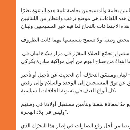
نيين بعامة والمسيحيين بخاصة تلبية هذه الدعوة نظرًًا
أن هذه اللقاءات هي موضع ترقب وانتظار من اللبنانيين
وفي بيان ثان، أكّد منظمو شعلة الوحدة والسلام صباح اليوم على استمرار تجمّع الصلاة المقرّر في مزار سيّدة لبنان في
بنان ومنسّق التحرّك، أن الحديث عن تأجيل أو تأخير
يق عن توق المسيحيين إلى الوحدة والسلام وإلى رفض
كل أنواع العنف في تسوية الخلافات السياسية.
 حدّ لمعاناة شعبنا ولتأمين مستقبل أولادنا في وطنهم
وليس في بلاد الهجرة”.
يصا من أجل رفع الصلوات في إطار هذا التحرّك الذي