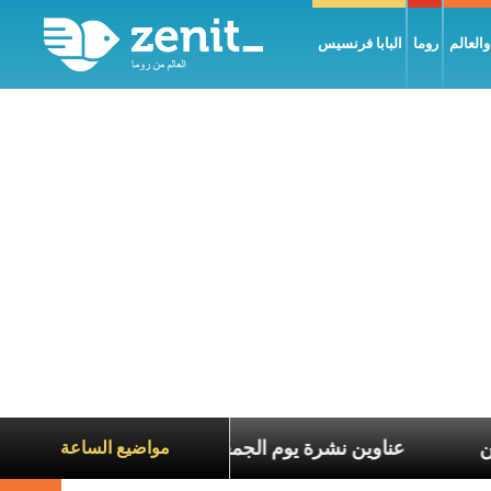
العالم
روما
البابا فرنسيس
عاناة الآخرين
عناوين نشرة يوم الجمعة 7 آب 2026: السلام يُبنى بصبر يومًا بعد يوم
مواضيع الساعة