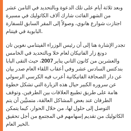
وبعد ثلاثة أيام على تلك الدعوة وبالتحديد في الثامن عشر
من الشهر الفائت شارك آلاف الكاثوليك في مسيرة
اجتازت شوارع هانوي، وصولاً إلى المقر السابق للسفارة
البابوية في فيتنام.
تجدر الإشارة هنا إلى أن رئيس الوزراء الفيتنامي نغوين تان
دونغ زار الفاتيكان لعام خلا وبالتحديد في الخامس
والعشرين من كانون الثاني يناير 2007، حيث التقى البابا
بندكتس السادس عشر وفي أعقاب اللقاء العام صدر بيان
عن دار الصحافة الفاتيكانية أعرب فيه الكرسي الرسولي
عن سروره الكبير حيال هذه الزيارة التي تشكل خطوة
هامة على طريق تطبيع العلاقات بين الطرفين. وتوقف
الطرفان عند بعض المشاكل العالقة، متمنيَّين أن يتم
التوصل إلى حلول لها، من خلال الحوار، كيما يتمكن
الكاثوليك من تقديم إسهامهم في المجتمع من أجل تحقيق
الخير العام.