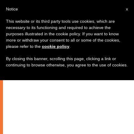
AR
Notice
x
This website or its third party tools use cookies, which are
necessary to its functioning and required to achieve the
purposes illustrated in the cookie policy. If you want to know
بوادر انفتاح من السلطات الفيتنامية
more or withdraw your consent to all or some of the cookies,
please refer to the
cookie policy
.
تجاه الكنيسة الكاثوليكية
By closing this banner, scrolling this page, clicking a link or
continuing to browse otherwise, you agree to the use of cookies.
–