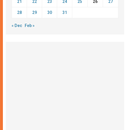
21
22
23
24
25
26
27
28
29
30
31
« Dec
Feb »