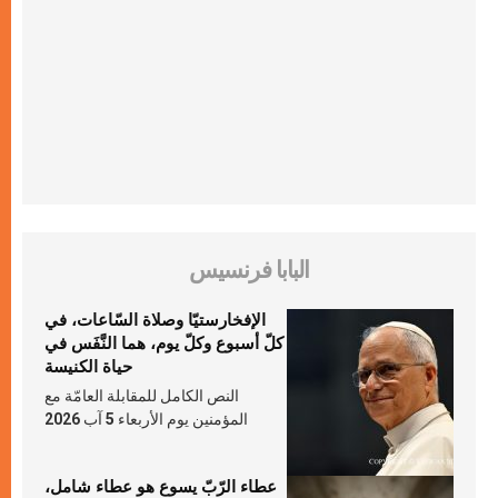
البابا فرنسيس
الإفخارستيّا وصلاة السّاعات، في
كلّ أسبوع وكلّ يوم، هما النَّفَس في
حياة الكنيسة
النص الكامل للمقابلة العامّة مع
المؤمنين يوم الأربعاء 5 آب 2026
عطاء الرّبّ يسوع هو عطاء شامل،