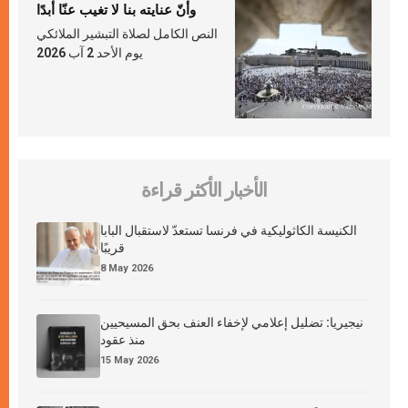
وأنّ عنايته بنا لا تغيب عنّا أبدًا
النص الكامل لصلاة التبشير الملائكي
يوم الأحد 2 آب 2026
الأخبار الأكثر قراءة
الكنيسة الكاثوليكية في فرنسا تستعدّ لاستقبال البابا
قريبًا
8 May 2026
نيجيريا: تضليل إعلامي لإخفاء العنف بحق المسيحيين
منذ عقود
15 May 2026