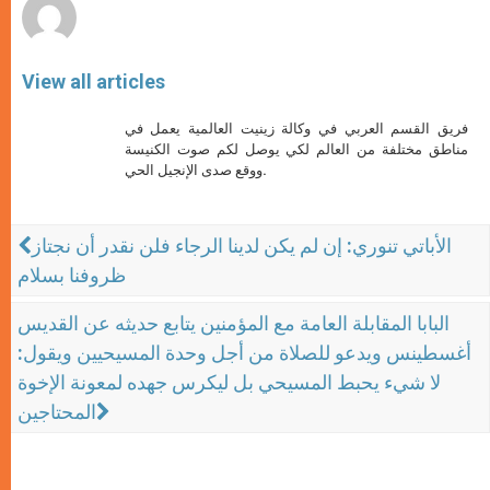
View all articles
فريق القسم العربي في وكالة زينيت العالمية يعمل في
مناطق مختلفة من العالم لكي يوصل لكم صوت الكنيسة
ووقع صدى الإنجيل الحي.
الأباتي تنوري: إن لم يكن لدينا الرجاء فلن نقدر أن نجتاز
ظروفنا بسلام
البابا المقابلة العامة مع المؤمنين يتابع حديثه عن القديس
أغسطينس ويدعو للصلاة من أجل وحدة المسيحيين ويقول:
لا شيء يحبط المسيحي بل ليكرس جهده لمعونة الإخوة
المحتاجين