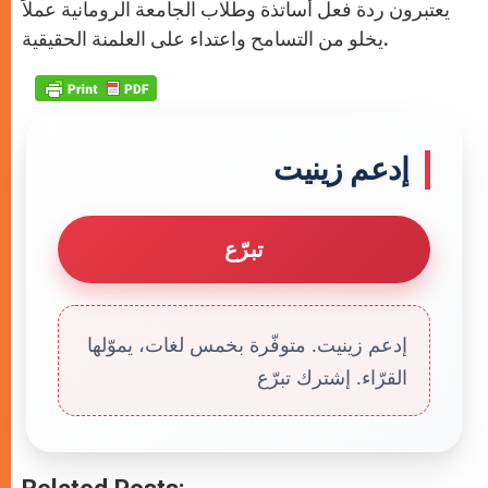
يعتبرون ردة فعل أساتذة وطلاب الجامعة الرومانية عملاً
يخلو من التسامح واعتداء على العلمنة الحقيقية.
إدعم زينيت
تبرّع
إدعم زينيت. متوفّرة بخمس لغات، يموّلها
القرّاء. إشترك تبرّع