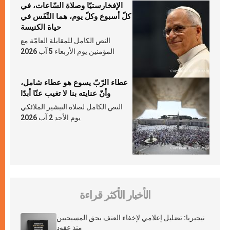
الإفخارستيّا وصلاة السّاعات، في
كلّ أسبوع وكلّ يوم، هما النَّفَس في
حياة الكنيسة
النص الكامل للمقابلة العامّة مع
المؤمنين يوم الأربعاء 5 آب 2026
عطاء الرّبّ يسوع هو عطاء شامل،
وأنّ عنايته بنا لا تغيب عنّا أبدًا
النص الكامل لصلاة التبشير الملائكي
يوم الأحد 2 آب 2026
الأخبار الأكثر قراءة
نيجيريا: تضليل إعلامي لإخفاء العنف بحق المسيحيين
منذ عقود