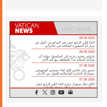
08.08.2026
البابا لاوُن الرابع عشر في السابع من أيلول في
مزار أم المشورة الصالحة في جناتزانو
08.08.2026
بارولين يختتم زيارته إلى المكسيك مؤكدا أن
صناعة السلام تبدأ بالتعاطف مع ألم الآخر
07.08.2026
صدور بيان ختامي لأول لقاء مسيحي كونفوشي
بمشاركة الدائرة الفاتيكانية للحوار بين الأديان
07.08.2026
الكاردينال ستورلا: زيارة البابا لاوُن الرابع عشر
ستكون بشرى سارة للأوروغواي بأكملها
07.08.2026
الفاتيكان يعلن برنامج الزيارة الرسولية للبابا لاوُن
الرابع عشر إلى فرنسا