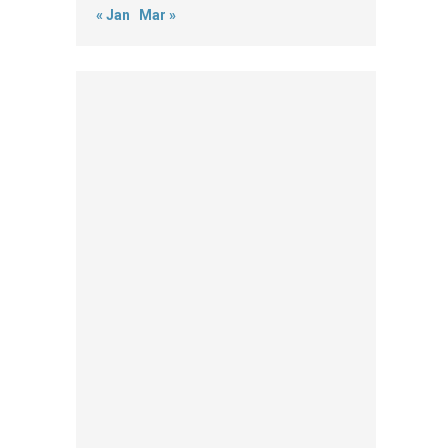
« Jan
Mar »