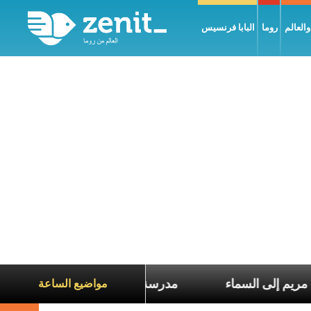
العالم
روما
البابا فرنسيس
تقال العذراء مريم إلى السماء
مدرسة مار فرنسيس تعلّم
مواضيع الساعة