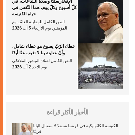
الإفخارستيّا وصلاة السّاعات، في
كلّ أسبوع وكلّ يوم، هما النَّفَس في
حياة الكنيسة
النص الكامل للمقابلة العامّة مع
المؤمنين يوم الأربعاء 5 آب 2026
عطاء الرّبّ يسوع هو عطاء شامل،
وأنّ عنايته بنا لا تغيب عنّا أبدًا
النص الكامل لصلاة التبشير الملائكي
يوم الأحد 2 آب 2026
الأخبار الأكثر قراءة
الكنيسة الكاثوليكية في فرنسا تستعدّ لاستقبال البابا
قريبًا