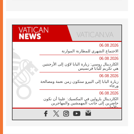
06.08.2026
الاجتماع الشهري للمطارنة الموارنة
06.08.2026
الكاردينال روسي: زيارة البابا لاوُن إلى الأرجنتين
هي تكريم للبابا فرنسيس
06.08.2026
زيارة البابا إلى البيرو ستكون زمن نعمة ومصالحة
ورجاء
06.08.2026
الكاردينال بارولين في المكسيك: علينا أن نكون
حاضرين إلى جانب المهمشين والمهاجرين
والأجانب
06.08.2026
البابا لاوُن الرابع عشر للشباب في أسيزي:
"أوروبا والعالم يبحثان اليوم عن قديسين جُدد
فيكم"