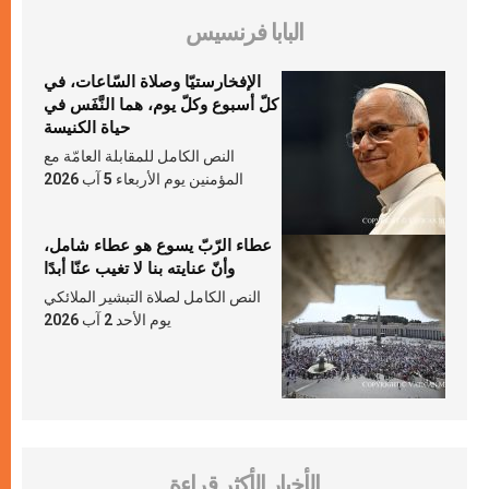
البابا فرنسيس
الإفخارستيّا وصلاة السّاعات، في
كلّ أسبوع وكلّ يوم، هما النَّفَس في
حياة الكنيسة
النص الكامل للمقابلة العامّة مع
المؤمنين يوم الأربعاء 5 آب 2026
عطاء الرّبّ يسوع هو عطاء شامل،
وأنّ عنايته بنا لا تغيب عنّا أبدًا
النص الكامل لصلاة التبشير الملائكي
يوم الأحد 2 آب 2026
الأخبار الأكثر قراءة