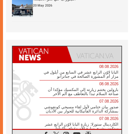
20 May 2026
08.08.2026
البابا لاوُن الرابع عشر في السابع من أيلول في
مزار أم المشورة الصالحة في جناتزانو
08.08.2026
بارولين يختتم زيارته إلى المكسيك مؤكدا أن
صناعة السلام تبدأ بالتعاطف مع ألم الآخر
07.08.2026
صدور بيان ختامي لأول لقاء مسيحي كونفوشي
بمشاركة الدائرة الفاتيكانية للحوار بين الأديان
07.08.2026
الكاردينال ستورلا: زيارة البابا لاوُن الرابع عشر
ستكون بشرى سارة للأوروغواي بأكملها