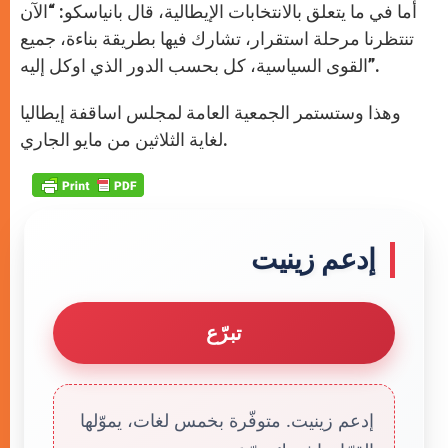
أما في ما يتعلق بالانتخابات الإيطالية، قال بانياسكو: “الآن
تنتظرنا مرحلة استقرار، تشارك فيها بطريقة بناءة، جميع
القوى السياسية، كل بحسب الدور الذي اوكل إليه”.
وهذا وستستمر الجمعية العامة لمجلس اساقفة إيطاليا
لغاية الثلاثين من مايو الجاري.
إدعم زينيت
تبرّع
إدعم زينيت. متوفّرة بخمس لغات، يموّلها