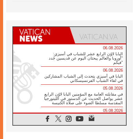
06.08.2026
البابا لاوُن الرابع عشر للشباب في أسيزي:
"أوروبا والعالم يبحثان اليوم عن قديسين جُدد
فيكم"
06.08.2026
البابا في أسيزي يتحدث إلى الشباب المشاركين
في لقاء الشباب الفرنسيسكاني
05.08.2026
في مقابلته العامة مع المؤمنين البابا لاوُن الرابع
عشر يواصل الحديث عن الدستور في الليتورجيا
المقدسة مسلطا الضوء على صلاة الكنيسة
05.08.2026
البابا لاوُن الرابع عشر يزور في تشرين الثاني
٢٠٢٦ أوروغواي والأرجنتين وبيرو
05.08.2026
خمسون عاما على استشهاد الأسقف الأرجنتيني
الطوباوي إنريكي أنجيليلي