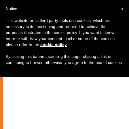
AR
Notice
x
This website or its third party tools use cookies, which are
necessary to its functioning and required to achieve the
purposes illustrated in the cookie policy. If you want to know
انعقاد الجمعية العامة لمجلس اساقفة
more or withdraw your consent to all or some of the cookies,
please refer to the
cookie policy
.
إيطاليا
By closing this banner, scrolling this page, clicking a link or
continuing to browse otherwise, you agree to the use of cookies.
–