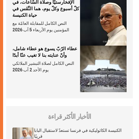
الإفخارستيّا وصلاة السّاعات، في
كلّ أسبوع وكلّ يوم، هما النَّفَس في
حياة الكنيسة
النص الكامل للمقابلة العامّة مع
المؤمنين يوم الأربعاء 5 آب 2026
عطاء الرّبّ يسوع هو عطاء شامل،
وأنّ عنايته بنا لا تغيب عنّا أبدًا
النص الكامل لصلاة التبشير الملائكي
يوم الأحد 2 آب 2026
الأخبار الأكثر قراءة
الكنيسة الكاثوليكية في فرنسا تستعدّ لاستقبال البابا
قريبًا