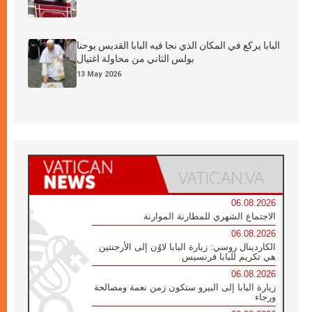
البابا يركع في المكان الذي نجا فيه البابا القديس يوحنا
بولس الثاني من محاولة اغتيال
13 May 2026
06.08.2026
الاجتماع الشهري للمطارنة الموارنة
06.08.2026
الكاردينال روسي: زيارة البابا لاوُن إلى الأرجنتين
هي تكريم للبابا فرنسيس
06.08.2026
زيارة البابا إلى البيرو ستكون زمن نعمة ومصالحة
ورجاء