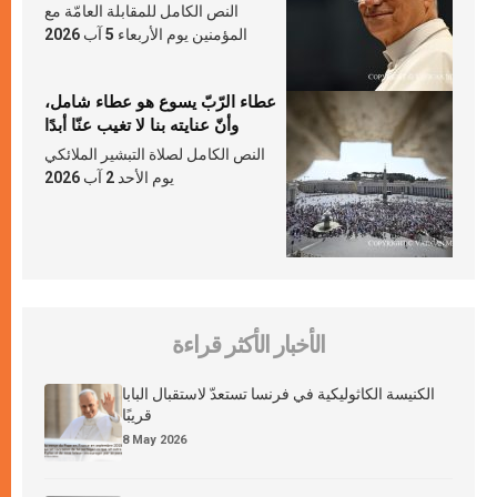
النص الكامل للمقابلة العامّة مع
المؤمنين يوم الأربعاء 5 آب 2026
عطاء الرّبّ يسوع هو عطاء شامل،
وأنّ عنايته بنا لا تغيب عنّا أبدًا
النص الكامل لصلاة التبشير الملائكي
يوم الأحد 2 آب 2026
الأخبار الأكثر قراءة
الكنيسة الكاثوليكية في فرنسا تستعدّ لاستقبال البابا
قريبًا
8 May 2026