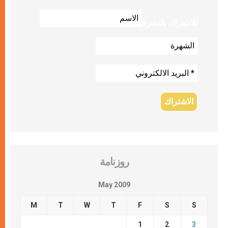
للاشتراك بالنشرة
روزنامة
May 2009
M
T
W
T
F
S
S
1
2
3