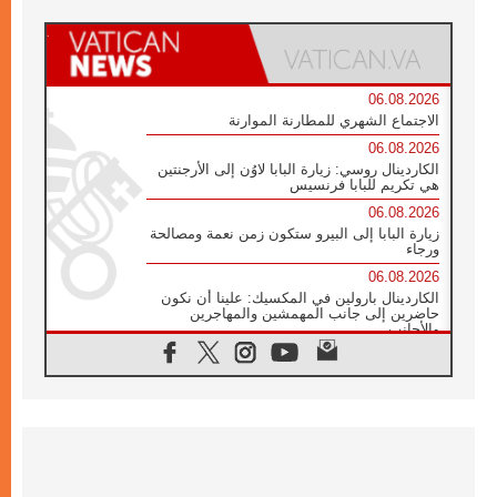
06.08.2026
الاجتماع الشهري للمطارنة الموارنة
06.08.2026
الكاردينال روسي: زيارة البابا لاوُن إلى الأرجنتين
هي تكريم للبابا فرنسيس
06.08.2026
زيارة البابا إلى البيرو ستكون زمن نعمة ومصالحة
ورجاء
06.08.2026
الكاردينال بارولين في المكسيك: علينا أن نكون
حاضرين إلى جانب المهمشين والمهاجرين
والأجانب
06.08.2026
البابا لاوُن الرابع عشر للشباب في أسيزي:
"أوروبا والعالم يبحثان اليوم عن قديسين جُدد
فيكم"
06.08.2026
البابا في أسيزي يتحدث إلى الشباب المشاركين
في لقاء الشباب الفرنسيسكاني