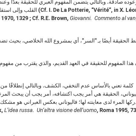
عوده صادقة. وبالتالي يتضمن المفهوم العبري للحقيقة بعدًا وعنصر
القلب وإلى استقامة العيش ال
s 1970, 1329 ; Cf. R.E. Brown,
Giovanni.
Commento al van
 هذا المفهوم للحقيقة في العهد القديم، والذي يقترب من مفهوم
يوناني، الحقيقة هي أمر يجب اكتشافه، أمر يجب أن يبحث المرء ع
ركها المرء لدى معاينته لها؛ فاليوناني بعكس العبراني هو مشكك 
, Roma 1995, 73
L’idea russa. Un’altra visione dell’uomo
"حقيقة