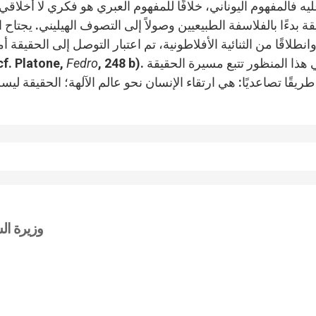
يه فالمفهوم اليوناني، خلافًا للمفهوم العبري هو فكري لا أخل
قة بدءًا بالفلاسفة الطبيعيين وصولاً إلى التصوف الهيليني. يجتاح
انطلاقًا من الثنائية الأفلاطونية، تم اعتبار التوصل إلى الحقيقة أ
, 248 b). في هذا المنظور تتبع مسيرة الحقيقة
Fedro
الحقيقة، لأن العالم العقلي وحده هو العالم الحقيقي (one
طريقًا تصاعديًا: هي ارتقاء الإنسان نحو عالم الآلهة؛ الحقيقة ل
وزيرة الس