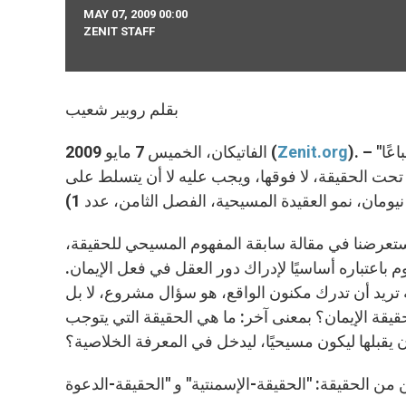
MAY 07, 2009 00:00
ZENIT STAFF
بقلم روبير شعيب
). – "هناك حقيقة... هناك حقيقة واحدة؛... البحث عن الحقيقة ليس إشباعًا
Zenit.org
الفاتيكان، الخميس 7 مايو 2009 (
و تحت الحقيقة، لا فوقها، ويجب عليه لا أن يتسلط على
تعرضنا في مقالة سابقة المفهوم المسيحي للحقيقة،
باعتباره أساسيًا لإدراك دور العقل في فعل الإيمان.
 تريد أن تدرك مكنون الواقع، هو سؤال مشروع، لا بل
يقة الإيمان؟ بمعنى آخر: ما هي الحقيقة التي يتوجب
يقبلها ليكون مسيحيًا، ليدخل في المعرفة الخلاصية؟