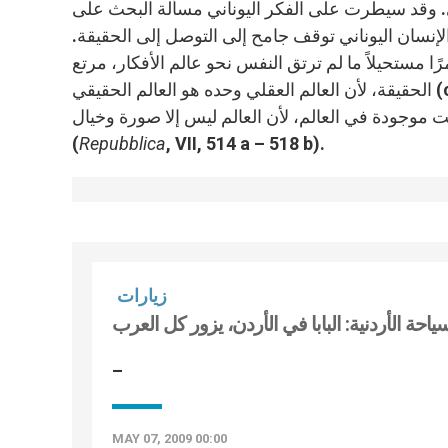
اقي. وقد سيطرت على الفكر اليوناني مسألة البحث على
 الإنسان اليوناني توقف جامح إلى التوصل إلى الحقيقة.
مرًا مستحيلاً ما لم ترتق النفس نحو عالم الأفكار، مرتع
cf. Plat,
يست موجودة في العالم، لأن العالم ليس إلا صورة وخيال
(
Repubblica
, VII, 514 a – 518 b).
زيارات
ياحة الأردنية: البابا في الأردن، يزور كل العرب
–
MAY 07, 2009 00:00