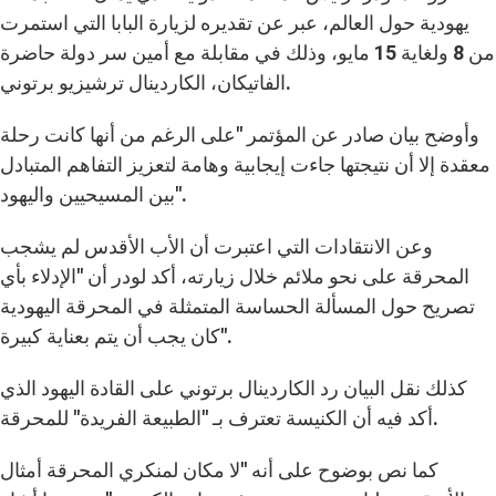
يهودية حول العالم، عبر عن تقديره لزيارة البابا التي استمرت
من 8 ولغاية 15 مايو، وذلك في مقابلة مع أمين سر دولة حاضرة
الفاتيكان، الكاردينال ترشيزيو برتوني.
وأوضح بيان صادر عن المؤتمر "على الرغم من أنها كانت رحلة
معقدة إلا أن نتيجتها جاءت إيجابية وهامة لتعزيز التفاهم المتبادل
بين المسيحيين واليهود".
وعن الانتقادات التي اعتبرت أن الأب الأقدس لم يشجب
المحرقة على نحو ملائم خلال زيارته، أكد لودر أن "الإدلاء بأي
تصريح حول المسألة الحساسة المتمثلة في المحرقة اليهودية
كان يجب أن يتم بعناية كبيرة".
كذلك نقل البيان رد الكاردينال برتوني على القادة اليهود الذي
أكد فيه أن الكنيسة تعترف بـ "الطبيعة الفريدة" للمحرقة.
كما نص بوضوح على أنه "لا مكان لمنكري المحرقة أمثال