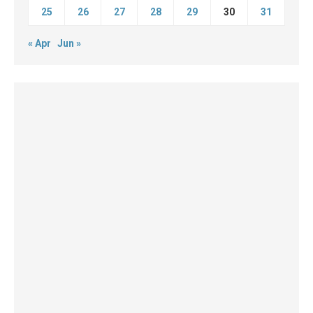
25
26
27
28
29
30
31
« Apr
Jun »