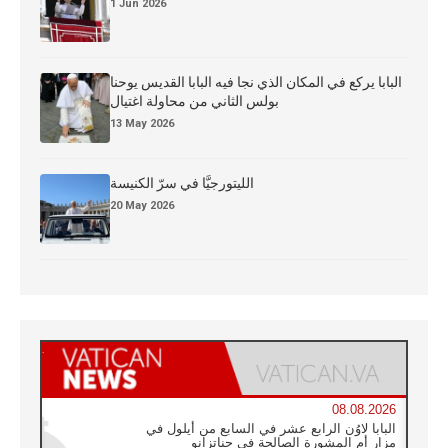
1 Jun 2026
البابا يركع في المكان الذي نجا فيه البابا القديس يوحنا
بولس الثاني من محاولة اغتيال
13 May 2026
الليتورجيَّا في سرّ الكنيسة
20 May 2026
08.08.2026
البابا لاوُن الرابع عشر في السابع من أيلول في
مزار أم المشورة الصالحة في جناتزانو