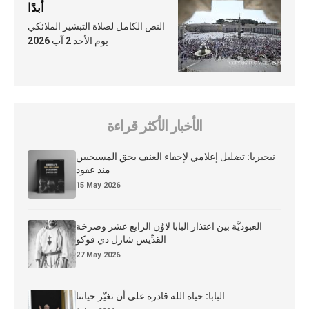
أبدًا
النص الكامل لصلاة التبشير الملائكي
يوم الأحد 2 آب 2026
الأخبار الأكثر قراءة
نيجيريا: تضليل إعلامي لإخفاء العنف بحق المسيحيين
منذ عقود
15 May 2026
العبوديَّة بين اعتذار البابا لاوُن الرابع عشر وصرخة
القدِّيس شارل دي فوكو
27 May 2026
البابا: حياة الله قادرة على أن تغيّر حياتنا